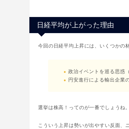
日経平均が上がった理由
今回の日経平均上昇には、いくつかの
政治イベントを巡る思惑
円安進行による輸出企業
選挙は株高！ってのが一番でしょうね
こういう上昇は勢いが出やすい反面、