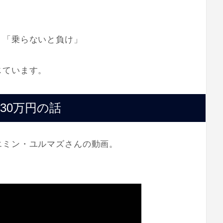
」「乗らないと負け」
じています。
30万円の話
エミン・ユルマズさんの動画。