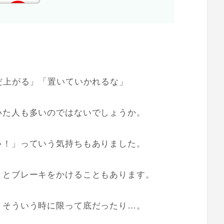
。
だ上がる」「置いていかれるな」
いた人も多いのではないでしょうか。
ゃ！」っていう気持ちもありました。
」とブレーキをかけることもあります。
、そういう時に限って底だったり…。