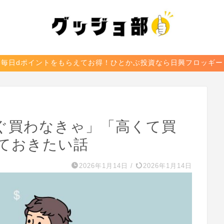
毎日dポイントをもらえてお得！ひとかぶ投資なら日興フロッギー
ぐ買わなきゃ」「高くて買
ておきたい話
2026年1月14日
/
2026年1月14日