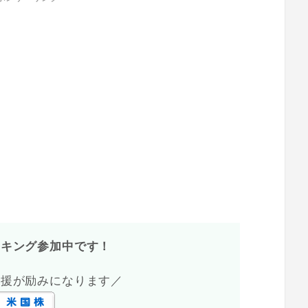
ンキング参加中です！
応援が励みになります／