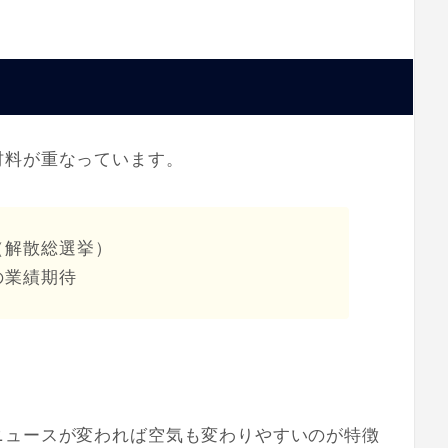
材料が重なっています。
（解散総選挙）
の業績期待
。
ニュースが変われば空気も変わりやすいのが特徴