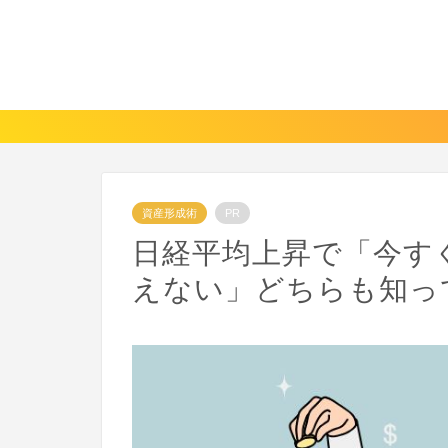
資産形成術
PR
日経平均上昇で「今す
えない」どちらも知っ