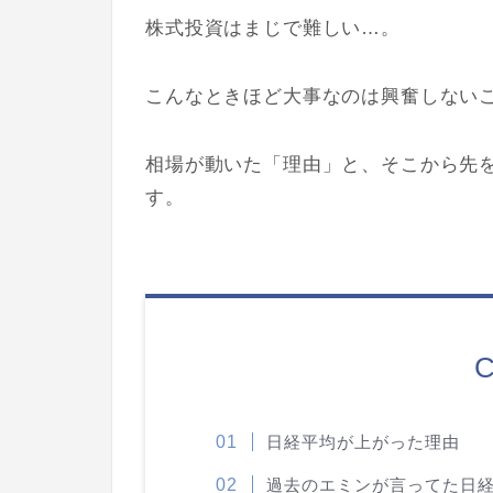
株式投資はまじで難しい…。
こんなときほど大事なのは興奮しない
相場が動いた「理由」と、そこから先
す。
C
日経平均が上がった理由
過去のエミンが言ってた日経