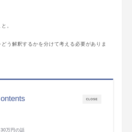
こと。
をどう解釈するかを分けて考える必要がありま
ontents
CLOSE
30万円の話