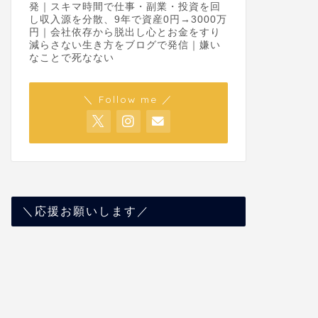
発｜スキマ時間で仕事・副業・投資を回
し収入源を分散、9年で資産0円→3000万
円｜会社依存から脱出し心とお金をすり
減らさない生き方をブログで発信｜嫌い
なことで死なない
＼ Follow me ／
＼応援お願いします／