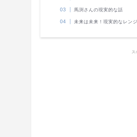
馬渕さんの現実的な話
未来は未来！現実的なレン
ス