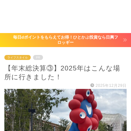
毎日dポイントをもらえてお得！ひとかぶ投資なら日興フ
ロッギー
ライフスタイル
PR
【年末総決算③】2025年はこんな場
所に行きました！
2025年12月29日