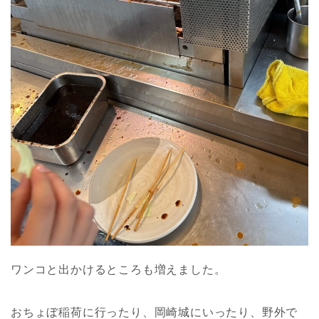
ワンコと出かけるところも増えました。
おちょぼ稲荷に行ったり、岡崎城にいったり、野外で