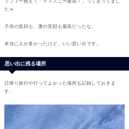
ッフィー抱えて「ディスニー最高！」って言ってまし
たｗ
子供の笑顔も、妻の笑顔も最高だったな。
本当に人が多かったけど、いい思い出です。
思い出に残る場所
日帰り旅行や行ってよかった場所も記録しておきま
す。