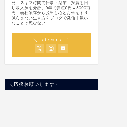
発｜スキマ時間で仕事・副業・投資を回
し収入源を分散、9年で資産0円→3000万
円｜会社依存から脱出し心とお金をすり
減らさない生き方をブログで発信｜嫌い
なことで死なない
＼ Follow me ／
＼応援お願いします／