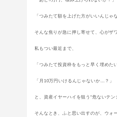
「つみたて額を上げた方がいいんじゃ
そんな焦りが急に押し寄せて、心がザ
私もつい最近まで、
「つみたて投資枠をもっと早く埋めた
「月10万円いけるんじゃないか…？」
と、資産イヤーハイを狙う“危ないテン
そんなとき、ふと思い出すのが、ウォ