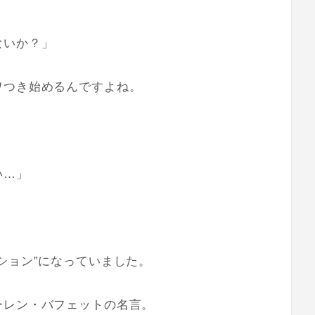
ないか？」
ワつき始めるんですよね。
い…」
ション”になっていました。
ーレン・バフェットの名言。