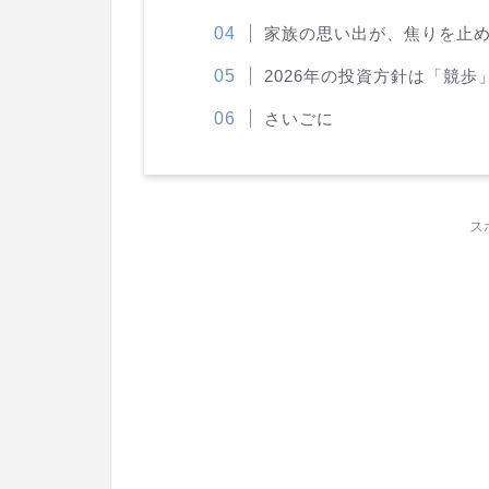
家族の思い出が、焦りを止
2026年の投資方針は「競歩
さいごに
ス