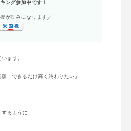
ンキング参加中です！
応援が励みになります／
ています。
産額、できるだけ高く終わりたい」
とするように、