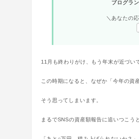
ブログラ
＼あなたの
11月も終わりがけ、もう
年末が近づい
この時期になると、なぜか「今年の資
そう思ってしまいます。
まるでSNSの資産額報告に追いつこう
「あと○万円、積み上げられないか？」