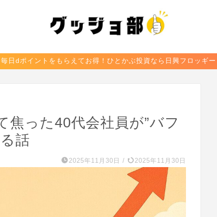
毎日dポイントをもらえてお得！ひとかぶ投資なら日興フロッギー
焦った40代会社員が”バフ
返る話
2025年11月30日
/
2025年11月30日