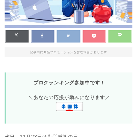
記事内に商品プロモーションを含む場合があります
ブログランキング参加中です！
＼あなたの応援が励みになります／
昨日、11月23日は勤労感謝の日。