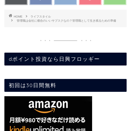
HOME
ライフスタイル
管理職は会社に都合のいいサブスクなの？管理職として生き残るための準備
dポイント投資なら日興フロッギー
初回は30日間無料