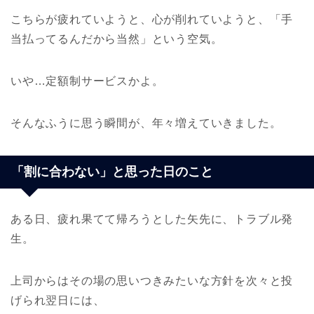
こちらが疲れていようと、心が削れていようと、「手
当払ってるんだから当然」という空気。
いや…定額制サービスかよ。
そんなふうに思う瞬間が、年々増えていきました。
「割に合わない」と思った日のこと
ある日、疲れ果てて帰ろうとした矢先に、トラブル発
生。
上司からはその場の思いつきみたいな方針を次々と投
げられ翌日には、