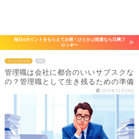
毎日dポイントをもらえてお得！ひとかぶ投資なら日興フ
ロッギー
ライフスタイル
PR
管理職は会社に都合のいいサブスクな
の？管理職として生き残るための準備
2025年11月24日