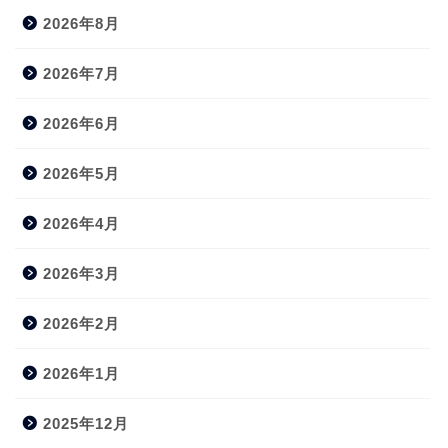
2026年8月
2026年7月
2026年6月
2026年5月
2026年4月
2026年3月
2026年2月
2026年1月
2025年12月