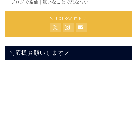
ブログで発信｜嫌いなことで死なない
＼ Follow me ／
＼応援お願いします／