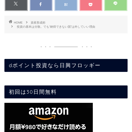
HOME
資産形成術
投資の基本は分散。でも“納得できない国”は外していい理由
dポイント投資なら日興フロッギー
初回は30日間無料