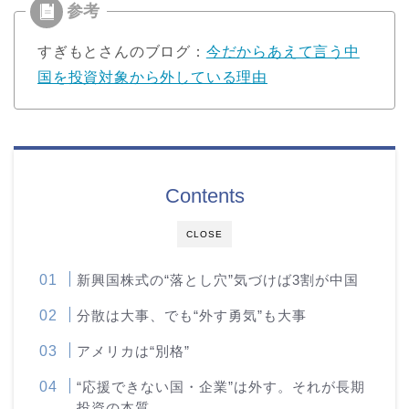
すぎもとさんのブログ：
今だからあえて言う中
国を投資対象から外している理由
Contents
CLOSE
新興国株式の“落とし穴”気づけば3割が中国
分散は大事、でも“外す勇気”も大事
アメリカは“別格”
“応援できない国・企業”は外す。それが長期
投資の本質