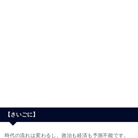
【さいごに】
時代の流れは変わるし、政治も経済も予測不能です。