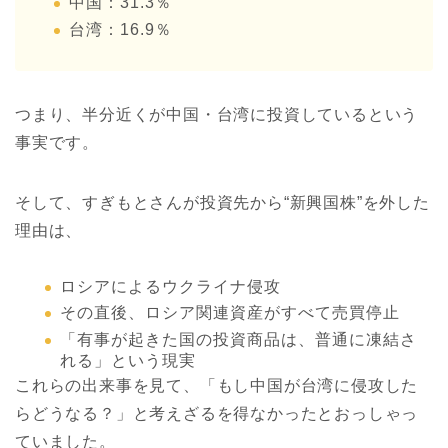
中国：31.3％
台湾：16.9％
つまり、半分近くが中国・台湾に投資しているという
事実です。
そして、すぎもとさんが投資先から“新興国株”を外した
理由は、
ロシアによるウクライナ侵攻
その直後、ロシア関連資産がすべて売買停止
「有事が起きた国の投資商品は、普通に凍結さ
れる」という現実
これらの出来事を見て、「もし中国が台湾に侵攻した
らどうなる？」と考えざるを得なかったとおっしゃっ
ていました。