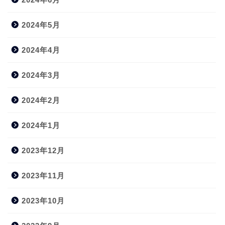
2024年5月
2024年4月
2024年3月
2024年2月
2024年1月
2023年12月
2023年11月
2023年10月