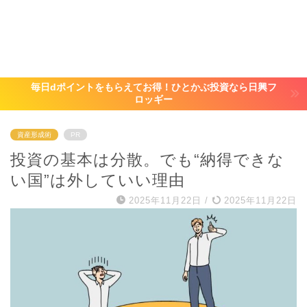
毎日dポイントをもらえてお得！ひとかぶ投資なら日興フ
ロッギー
資産形成術
PR
投資の基本は分散。でも“納得できな
い国”は外していい理由
2025年11月22日
/
2025年11月22日