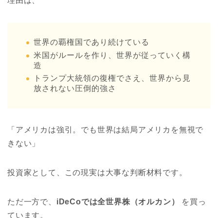
理由は、
世界の覇権国であり続けている
米国がルールを作り、世界が従っていく構
造
トランプ大統領の復権でさえ、世界から見
放されない圧倒的強さ
「アメリカは強引。でも世界は結局アメリカを無視で
きない」
投資家として、この現実は大事な判断材料です。
ただ一方で、
iDeCoでは全世界株（オルカン）
を買っ
ています。