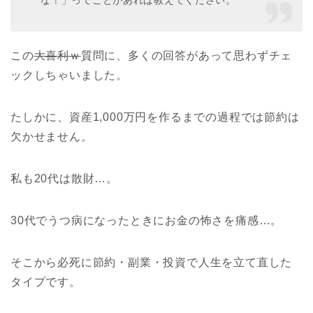
な！」ってことがあれば教えてください。
この
大喜利ｗ
質問に、多くの回答があって思わずチェ
ックしちゃいました。
たしかに、資産1,000万円を作るまでの過程では節約は
欠かせません。
私も20代は散財…。
30代でうつ病になったときにお金の怖さを痛感…。
そこから必死に節約・副業・投資で人生を立て直した
タイプです。