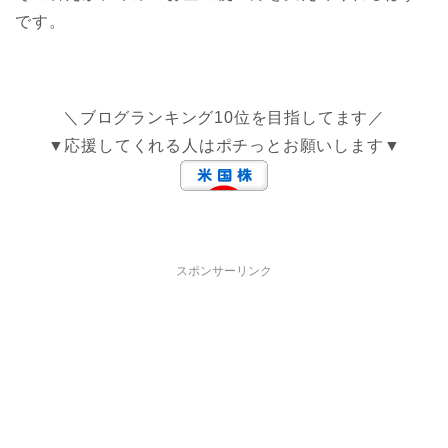
です。
＼ブログランキング10位を目指してます／
▼応援してくれる人はポチっとお願いします▼
スポンサーリンク