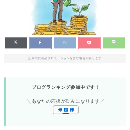
記事内に商品プロモーションを含む場合があります
ブログランキング参加中です！
＼あなたの応援が励みになります／