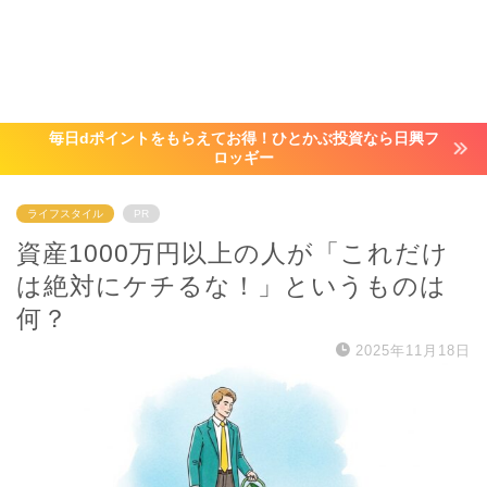
毎日dポイントをもらえてお得！ひとかぶ投資なら日興フ
ロッギー
ライフスタイル
PR
資産1000万円以上の人が「これだけ
は絶対にケチるな！」というものは
何？
2025年11月18日