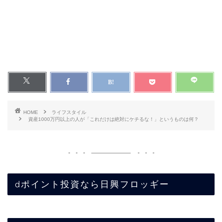
HOME
ライフスタイル
資産1000万円以上の人が「これだけは絶対にケチるな！」というものは何？
dポイント投資なら日興フロッギー