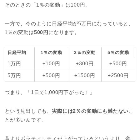
そのときの「1％の変動」は100円。
一方で、今のように日経平均が5万円になっていると、
1％の変動は
500円
になります。
日経平均
1％の変動
3％の変動
5％の変動
1万円
±100円
±300円
±500円
5万円
±500円
±1500円
±2500円
つまり、「1日で1,000円下がった！」
という見出しでも、
実際には2％の変動にも満たない
こ
とが多いんです。
昔よりボラティリティが上がっているというより、
金