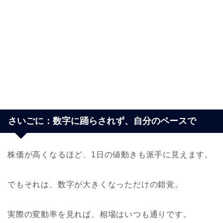
さいごに：数字に踊らされず、自分のペースで
株価が高くなるほど、1日の値動きも派手に見えます。
でもそれは、数字が大きくなっただけの錯覚。
実際の変動率を見れば、相場はいつも通りです。