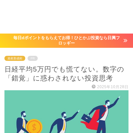
毎日dポイントをもらえてお得！ひとかぶ投資なら日興フ
ロッギー
資産形成術
PR
日経平均5万円でも慌てない。数字の
「錯覚」に惑わされない投資思考
2025年10月28日