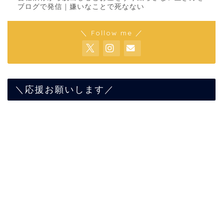
ブログで発信｜嫌いなことで死なない
＼ Follow me ／
＼応援お願いします／