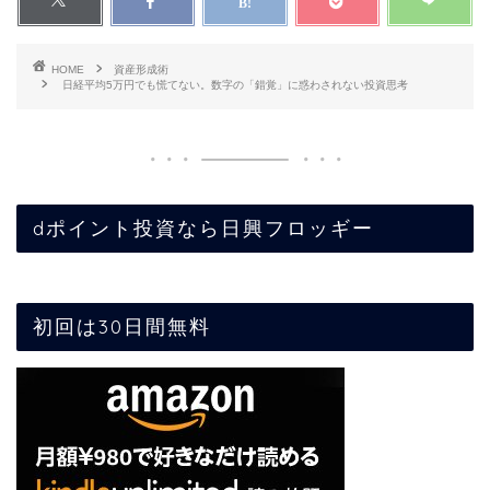
HOME
資産形成術
日経平均5万円でも慌てない。数字の「錯覚」に惑わされない投資思考
dポイント投資なら日興フロッギー
初回は30日間無料