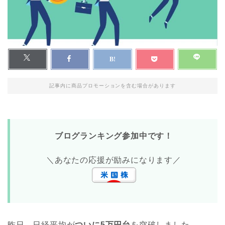
記事内に商品プロモーションを含む場合があります
ブログランキング参加中です！
＼あなたの応援が励みになります／
昨日、日経平均が
ついに5万円台
を突破しました。