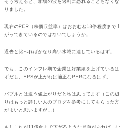
そう考えると、相場の波を過剰に恐れることもなくな
りました。
現在のPER（株価収益率）はおおむね18倍程度まで上
がってきているのではないでしょうか。
過去と比べればかなり高い水域に達しているはず。
でも、このインフレ期で企業は好業績を上げているは
ずだし、EPSが上がれば適正なPERになるはず。
バブルとは違う値上がりだと私は思ってます（この辺
りはもっと詳しい人のブログを参考にしてもらった方
がよいと思いますが…）
もしこれが11倍台まで下がるような局面があれば、む