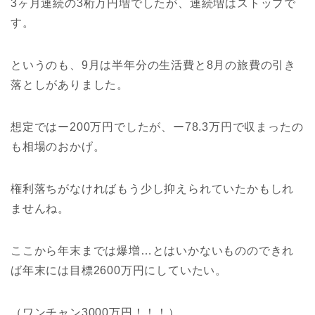
3ヶ月連続の3桁万円増でしたが、連続増はストップで
す。
というのも、9月は半年分の生活費と8月の旅費の引き
落としがありました。
想定ではー200万円でしたが、ー78.3万円で収まったの
も相場のおかげ。
権利落ちがなければもう少し抑えられていたかもしれ
ませんね。
ここから年末までは爆増…とはいかないもののできれ
ば年末には目標2600万円にしていたい。
（ワンチャン3000万円！！！）