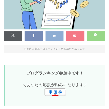
記事内に商品プロモーションを含む場合があります
ブログランキング参加中です！
＼あなたの応援が励みになります／