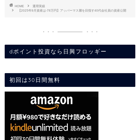
HOME
運用実績
【2025年9月資産は-78万円】アッパーマス層を目指す40代会社員の資産公開
dポイント投資なら日興フロッギー
初回は30日間無料