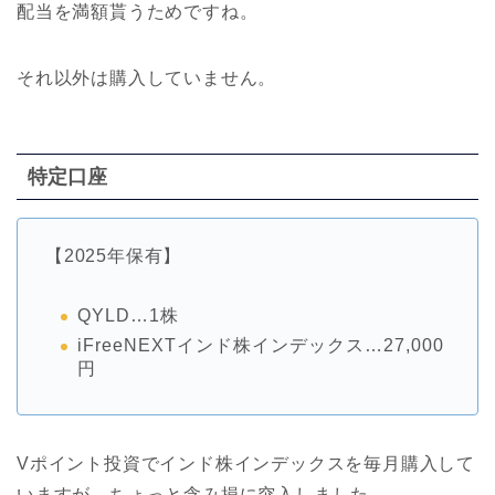
配当を満額貰うためですね。
それ以外は購入していません。
特定口座
【
2025
年保有】
QYLD…1株
iFreeNEXTインド株インデックス…27,000
円
Vポイント投資でインド株インデックスを毎月購入して
いますが、ちょっと含み損に突入しました。