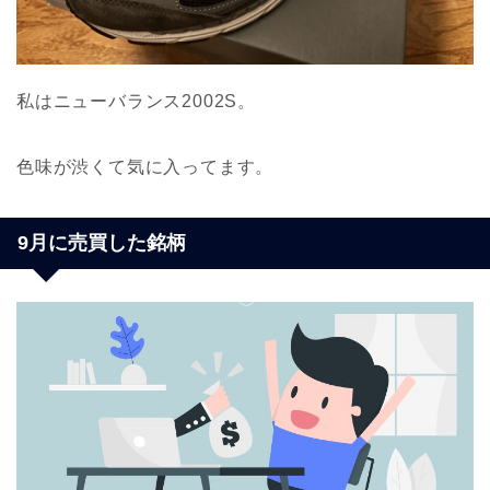
私はニューバランス2002S。
色味が渋くて気に入ってます。
9月に売買した銘柄