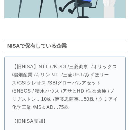
NISAで保有している企業
【旧NISA】NTT / /KDDI /三菱商事 /オリックス
/稲畑産業 /キリン /JT /三菱UFJ /みずほリー
ス/GSIクレオス /SBIグローバルアセット
/ENEOS / 積水ハウス /アサヒHD /住友倉庫 /ブ
リヂストン…10株 /伊藤忠商事…50株 / クミアイ
化学工業 /MS＆AD…75株
【旧NISA売却】