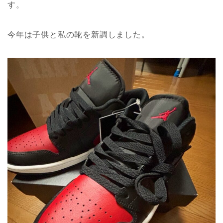
す。
今年は子供と私の靴を新調しました。