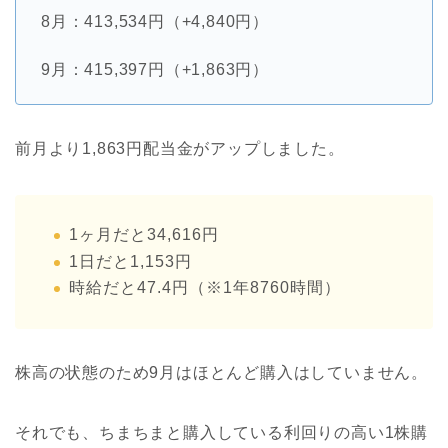
8月：413,534円（+4,840円）
9月：415,397円（+1,863円）
前月より1,863円配当金がアップしました。
1ヶ月だと34,616円
1日だと1,153円
時給だと47.4円（※1年8760時間）
株高の状態のため9月はほとんど購入はしていません。
それでも、ちまちまと購入している利回りの高い1株購