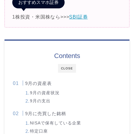
おすすめスマホ証券
1株投資・米国株なら>>>
SBI証券
Contents
CLOSE
9月の資産表
9月の資産状況
9月の支出
9月に売買した銘柄
NISAで保有している企業
特定口座