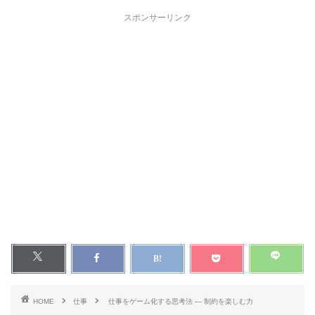
スポンサーリンク
HOME
仕事
仕事をゲーム化する思考法 ― 制約を楽しむ力