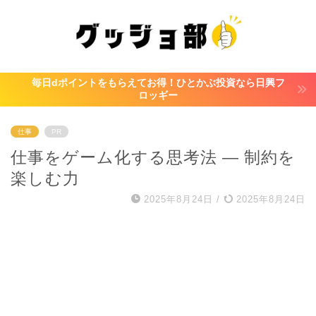
毎日dポイントをもらえてお得！ひとかぶ投資なら日興フ
ロッギー
仕事
PR
仕事をゲーム化する思考法 ― 制約を
楽しむ力
2025年8月24日
/
2025年8月24日