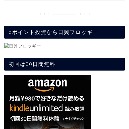
dポイント投資なら日興フロッギー
初回は30日間無料