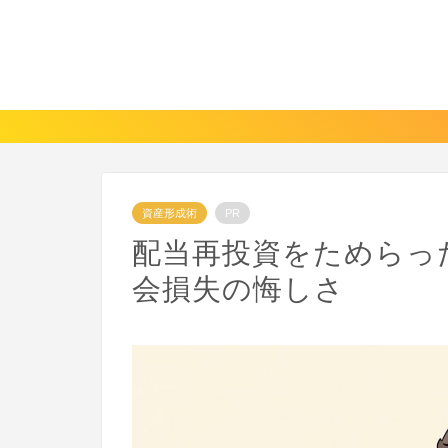
資産形成術
PR
配当再投資をためらった
会損失の悔しさ