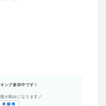
ンキング参加中です！
応援が励みになります／