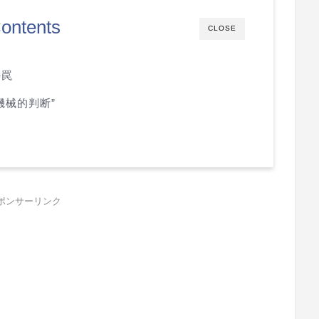
ontents
CLOSE
の罠
機械的判断”
ポンサーリンク