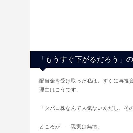
「もうすぐ下がるだろう」
配当金を受け取った私は、すぐに再投
理由はこうです。
「タバコ株なんて人気ないんだし、その
ところが——現実は無情。