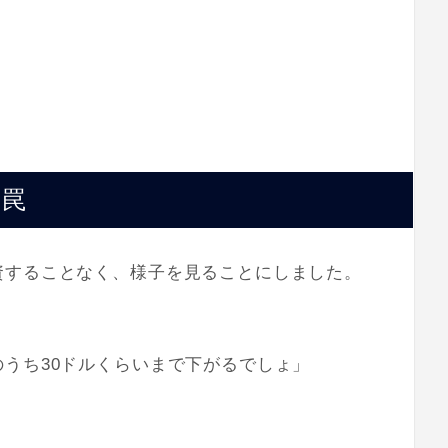
の罠
資することなく、様子を見ることにしました。
うち30ドルくらいまで下がるでしょ」