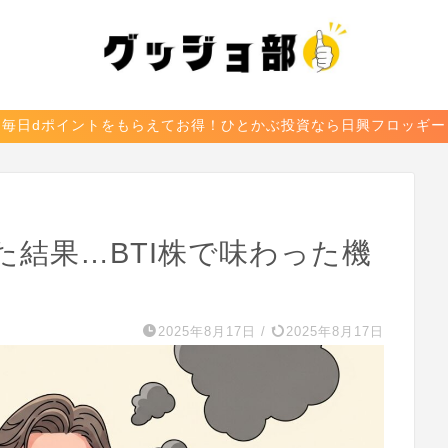
毎日dポイントをもらえてお得！ひとかぶ投資なら日興フロッギー
結果…BTI株で味わった機
2025年8月17日
/
2025年8月17日