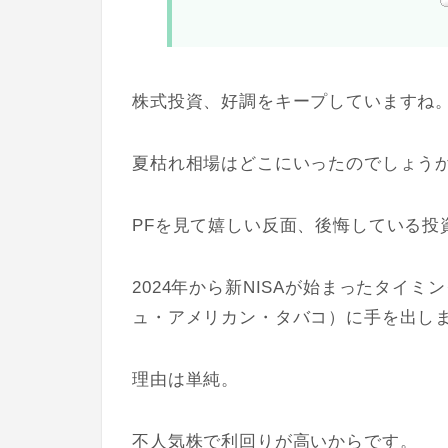
株式投資、好調をキープしていますね
夏枯れ相場はどこにいったのでしょう
PFを見て嬉しい反面、後悔している投
2024年から新NISAが始まったタイ
ュ・アメリカン・タバコ）に手を出し
理由は単純。
不人気株で利回りが高いからです。