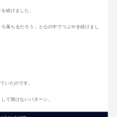
昇を続けました。
そろ落ちるだろう」と心の中でつぶやき続けまし
。
っていたのです。
として情けないパターン。