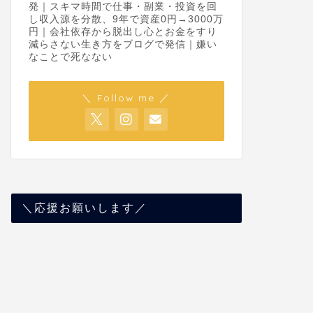
発｜スキマ時間で仕事・副業・投資を回
し収入源を分散、9年で資産0円→3000万
円｜会社依存から脱出し心とお金をすり
減らさない生き方をブログで発信｜嫌い
なことで死なない
＼ Follow me ／
＼応援お願いします／