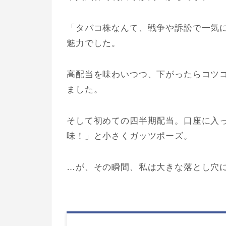
「タバコ株なんて、戦争や訴訟で一気
魅力でした。
高配当を味わいつつ、下がったらコツ
ました。
そして初めての四半期配当。口座に入
味！」と小さくガッツポーズ。
…が、その瞬間、私は大きな落とし穴