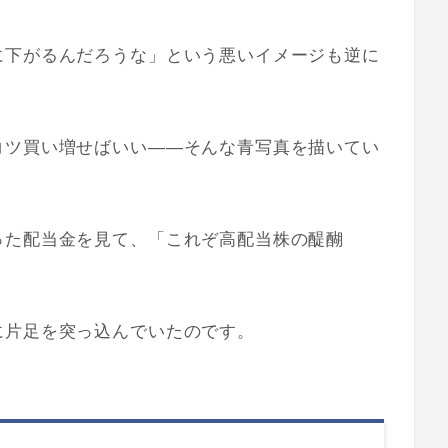
に下がるんだろうな」という悪いイメージも逆に
コツ買い増せばいい——そんな青写真を描いてい
った配当金を見て、「これぞ高配当株の醍醐
に片足を突っ込んでいたのです。