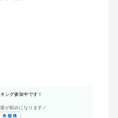
ンキング参加中です！
応援が励みになります／