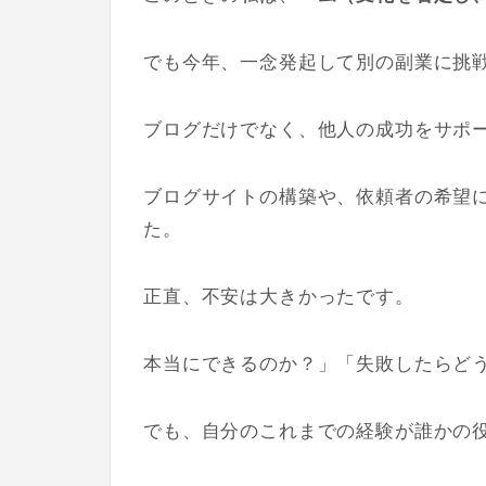
でも今年、一念発起して別の副業に挑
ブログだけでなく、他人の成功をサポ
ブログサイトの構築や、依頼者の希望
た。
正直、不安は大きかったです。
本当にできるのか？」「失敗したらど
でも、自分のこれまでの経験が誰かの