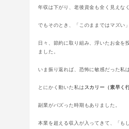
年収は下がり、老後資金も全く見えな
でもそのとき、「このままではマズい
日々、節約に取り組み、浮いたお金を
ました。
いま振り返れば、恐怖に敏感だった私
とにかく動いた私は
スカリー（素早く
副業がバズった時期もありました。
本業を超える収入が入ってきて、「も