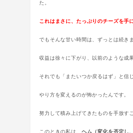
た。
これはまさに、たっぷりのチーズを手
でもそんな甘い時間は、ずっとは続き
収益は徐々に下がり、以前のような成
それでも「またいつか戻るはず」と信
やり方を変えるのが怖かったんです。
努力して積み上げてきたものを手放す
このときの私は、
ヘム（変化を否定し