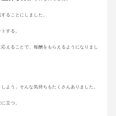
戦することにしました。
ートする。
に応えることで、報酬をもらえるようになりまし
うしよう」そんな気持ちもたくさんありました。
役に立つ。