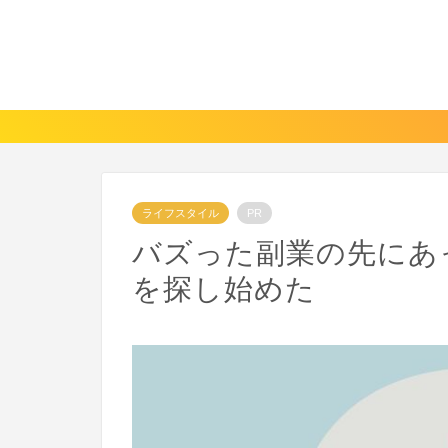
ライフスタイル
PR
バズった副業の先にあ
を探し始めた