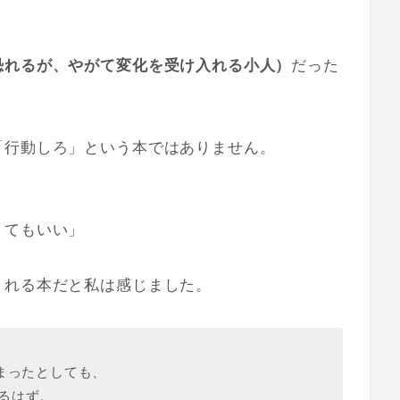
恐れるが、やがて変化を受け入れる小人）
だった
「行動しろ」という本ではありません。
くてもいい」
くれる本だと私は感じました。
まったとしても、
るはず。