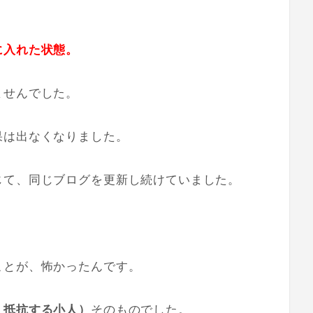
に入れた状態。
ませんでした。
果は出なくなりました。
じて、同じブログを更新し続けていました。
ことが、怖かったんです。
、抵抗する小人）
そのものでした。