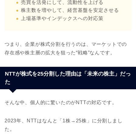
売買を活発にして、流動性を上げる
株主数を増やして、経営基盤を安定させる
上場基準やインデックスへの対応策
つまり、企業が株式分割を行うのは、マーケットでの
存在感や株主層の拡大を狙った“戦略”なんです。
NTTが株式を25分割した理由は「未来の株主」だっ
た
そんな中、個人的に驚いたのがNTTの対応です。
2023年、NTTはなんと「1株→25株」に分割しまし
た。