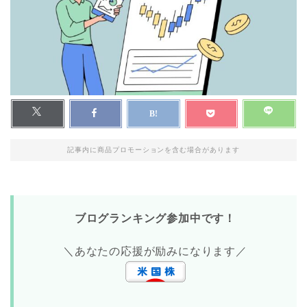
記事内に商品プロモーションを含む場合があります
ブログランキング参加中です！
＼あなたの応援が励みになります／