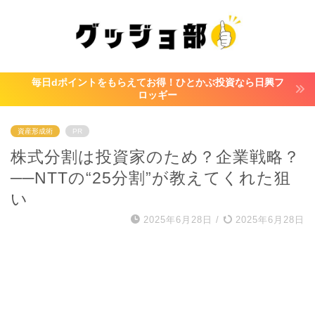
毎日dポイントをもらえてお得！ひとかぶ投資なら日興フ
ロッギー
資産形成術
PR
株式分割は投資家のため？企業戦略？
──NTTの“25分割”が教えてくれた狙
い
2025年6月28日
/
2025年6月28日