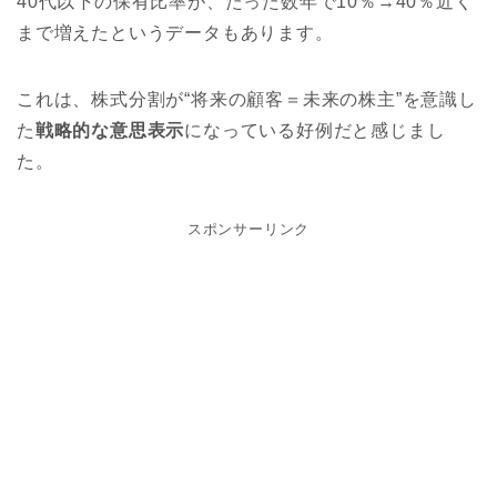
40代以下の保有比率が、たった数年で10％→40％近く
まで増えたというデータもあります。
これは、株式分割が“将来の顧客＝未来の株主”を意識し
た
戦略的な意思表示
になっている好例だと感じまし
た。
スポンサーリンク