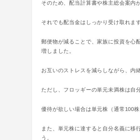
そのため、配当計算書や株主総会案内
それでも配当金はしっかり受け取れま
郵便物が減ることで、家族に投資を心
増しました。
お互いのストレスを減らしながら、内
ただし、フロッギーの単元未満株は自
優待が欲しい場合は単元株（通常100
また、単元株に達すると自分名義に移
う。