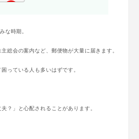
しみな時期。
株主総会の案内など、郵便物が大量に届きます。
て困っている人も多いはずです。
丈夫？」と心配されることがあります。