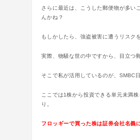
さらに最近は、こうした郵便物が多い
んかね？
もしかしたら、強盗被害に遭うリスク
実際、物騒な世の中ですから、目立つ
そこで私が活用しているのが、SMBC
ここでは1株から投資できる単元未満
り。
フロッギーで買った株は証券会社名義