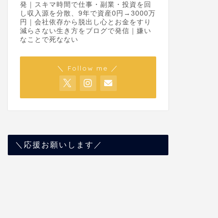
発｜スキマ時間で仕事・副業・投資を回
し収入源を分散、9年で資産0円→3000万
円｜会社依存から脱出し心とお金をすり
減らさない生き方をブログで発信｜嫌い
なことで死なない
＼ Follow me ／
＼応援お願いします／