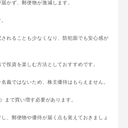
が届かず、郵便物が激減します。
す。
配されることも少なくなり、防犯面でも安心感が
緒で投資を楽しむ方法としておすすめです。
分名義ではないため、株主優待はもらえません。
株）まで買い増す必要があります。
行し、郵便物や優待が届く点も覚えておきましょ