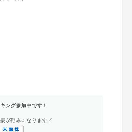
ンキング参加中です！
応援が励みになります／