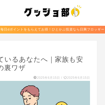
毎日dポイントをもらえてお得！ひとかぶ投資なら日興フロッギー
ているあなたへ｜家族も安
の裏ワザ
2025年6月15日
/
2025年6月15日