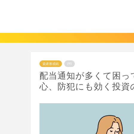
資産形成術
PR
配当通知が多くて困っ
心、防犯にも効く投資