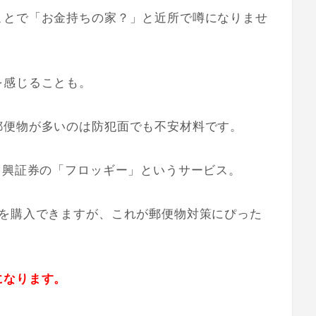
ことで「お金持ちの家？」と近所で噂になりませ
を感じることも。
郵便物が多いのは防犯面でも不安材料です。
日興証券の「フロッギー」というサービス。
株を購入できますが、これが郵便物対策にぴった
になります。