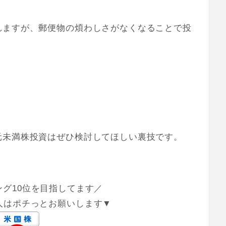
れますが、郵便物の煩わしさがなくなることで投
元未満株投資はぜひ検討してほしい裏技です。
グ10位を目指してます／
人はポチっとお願いします▼