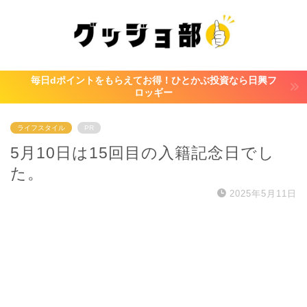
毎日dポイントをもらえてお得！ひとかぶ投資なら日興フ
ロッギー
ライフスタイル
PR
5月10日は15回目の入籍記念日でし
た。
2025年5月11日