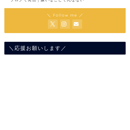
＼ Follow me ／
＼応援お願いします／