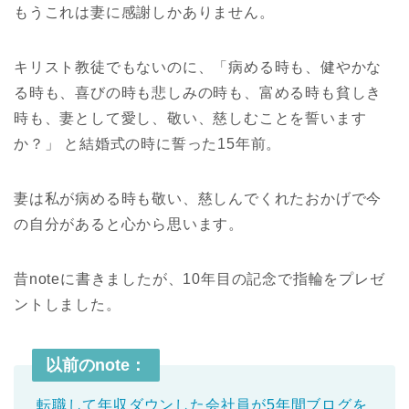
もうこれは妻に感謝しかありません。
キリスト教徒でもないのに、「病める時も、健やかな
る時も、喜びの時も悲しみの時も、富める時も貧しき
時も、妻として愛し、敬い、慈しむことを誓います
か？」 と結婚式の時に誓った15年前。
妻は私が病める時も敬い、慈しんでくれたおかげで今
の自分があると心から思います。
昔noteに書きましたが、10年目の記念で指輪をプレゼ
ントしました。
以前のnote：
転職して年収ダウンした会社員が5年間ブログを