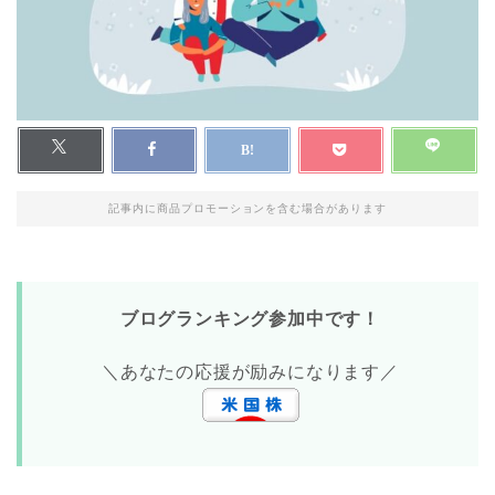
記事内に商品プロモーションを含む場合があります
ブログランキング参加中です！
＼あなたの応援が励みになります／