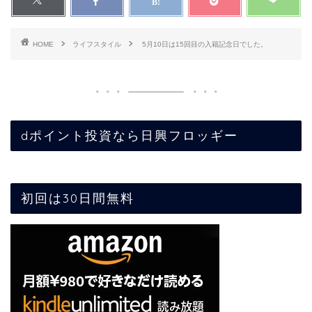
HOME
ライフスタイル
5月10日は15回目の入籍記念日でした。
dポイント投資なら日興フロッギー
初回は30日間無料