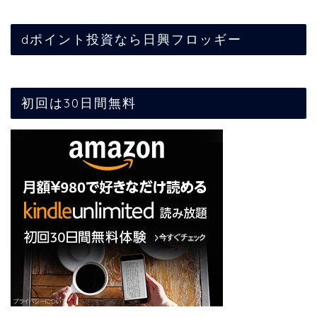
dポイント投資なら日興フロッギー
初回は30日間無料