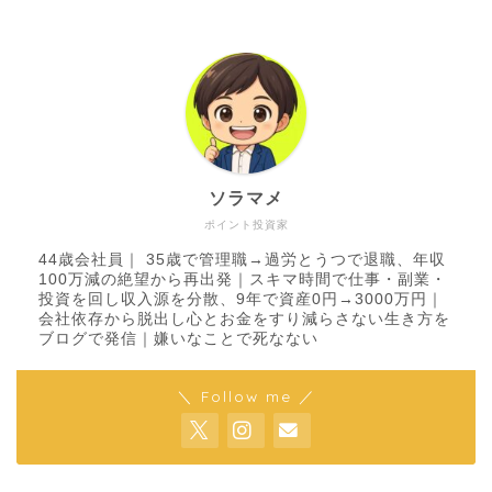
ソラマメ
ポイント投資家
44歳会社員｜ 35歳で管理職→過労とうつで退職、年収
100万減の絶望から再出発｜スキマ時間で仕事・副業・
投資を回し収入源を分散、9年で資産0円→3000万円｜
会社依存から脱出し心とお金をすり減らさない生き方を
ブログで発信｜嫌いなことで死なない
＼ Follow me ／