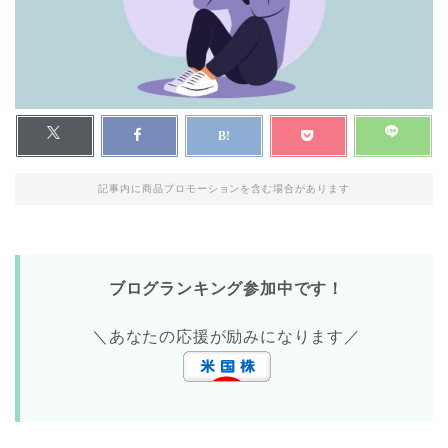
記事内に商品プロモーションを含む場合があります
ブログランキング参加中です！
＼あなたの応援が励みになります／