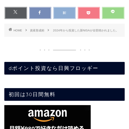
HOME
資産形成術
2024年から投資した新NISAが全部焼かれました。
dポイント投資なら日興フロッギー
初回は30日間無料