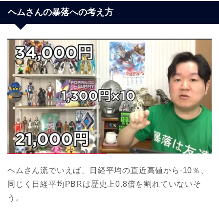
ヘムさんの暴落への考え方
ヘムさん流でいえば、日経平均の直近高値から-10％、
同じく日経平均PBRは歴史上0.8倍を割れていないそ
う。