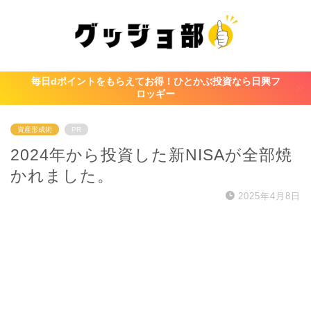
毎日dポイントをもらえてお得！ひとかぶ投資なら日興フ
ロッギー
資産形成術
PR
2024年から投資した新NISAが全部焼
かれました。
2025年4月8日