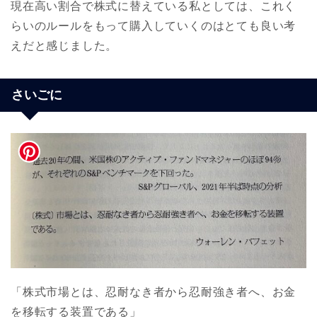
現在高い割合で株式に替えている私としては、これく
らいのルールをもって購入していくのはとても良い考
えだと感じました。
さいごに
「株式市場とは、忍耐なき者から忍耐強き者へ、お金
を移転する装置である」