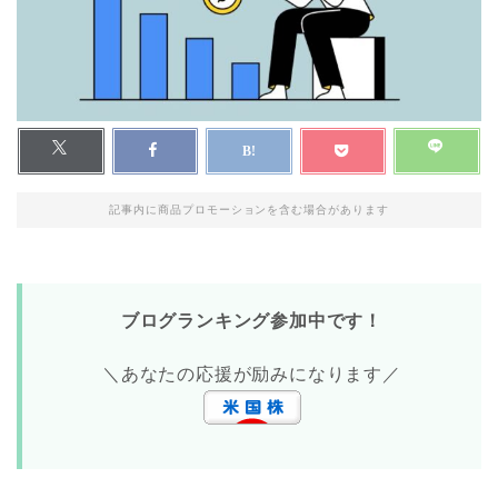
記事内に商品プロモーションを含む場合があります
ブログランキング参加中です！
＼あなたの応援が励みになります／