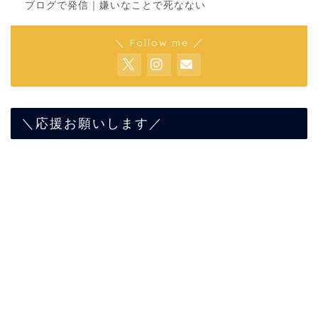
ブログで発信｜嫌いなことで死なない
＼ Follow me ／
＼応援お願いします／