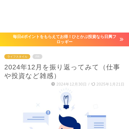
毎日dポイントをもらえてお得！ひとかぶ投資なら日興フ
ロッギー
ライフスタイル
PR
2024年12月を振り返ってみて（仕事
や投資など雑感）
2024年12月30日
/
2025年1月21日