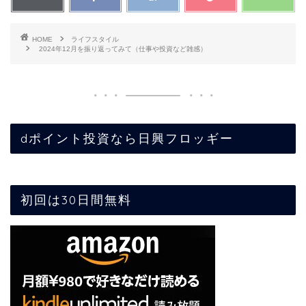
HOME
ライフスタイル
2024年12月を振り返ってみて（仕事や投資など雑感）
dポイント投資なら日興フロッギー
初回は30日間無料