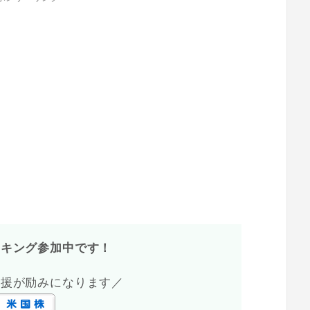
ンキング参加中です！
応援が励みになります／