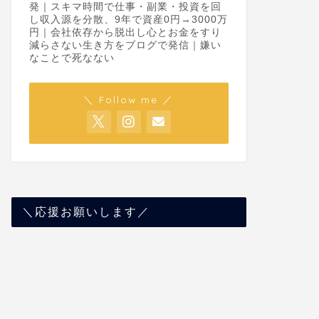
発｜スキマ時間で仕事・副業・投資を回
し収入源を分散、9年で資産0円→3000万
円｜会社依存から脱出し心とお金をすり
減らさない生き方をブログで発信｜嫌い
なことで死なない
＼ Follow me ／
＼応援お願いします／