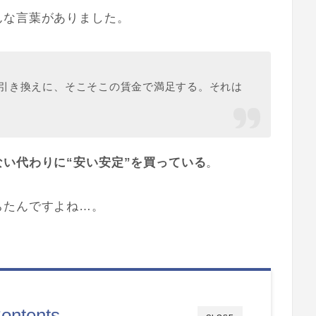
んな言葉がありました。
引き換えに、そこそこの賃金で満足する。それは
ない代わりに“安い安定”を買っている
。
ちたんですよね…。
ontents