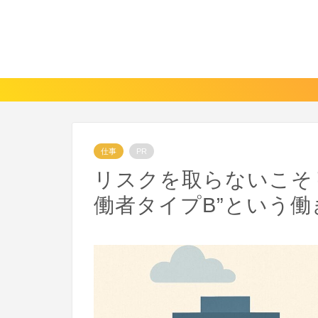
仕事
PR
リスクを取らないこそ
働者タイプB”という働