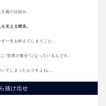
本主義の仕組み。
人を支える構造。
かず一生を終えてしまうこと。
に“世界の養分”になっているんです。
づいてしまったんですよね…。
ら抜け出せ