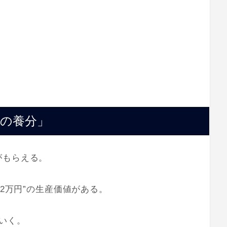
の養分」
がもらえる。
“2万円”の生産価値がある。
いく。