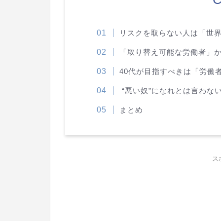
リスクを取らない人は「世
「取り替え可能な労働者」
40代が目指すべきは「労働
“悪い奴”になれとは言わな
まとめ
ス