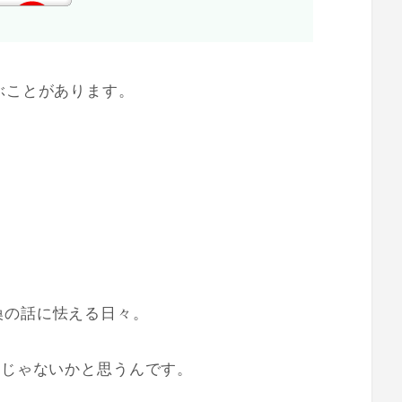
ぶことがあります。
』
換の話に怯える日々。
んじゃないかと思うんです。