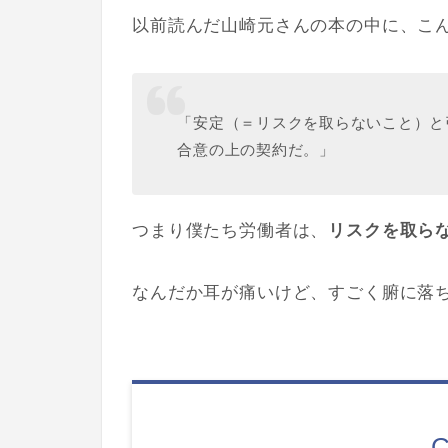
以前読んだ山崎元さんの本の中に、こ
「安定（＝リスクを取らないこと）と
合意の上の契約だ。」
つまり僕たち労働者は、
リスクを取ら
なんだか耳が痛いけど、すごく腑に落
C