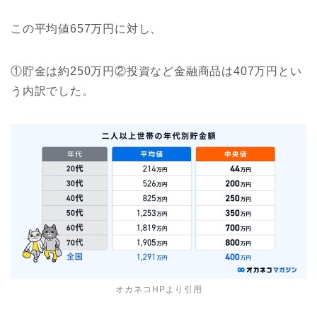
この平均値657万円に対し、
①貯金は約250万円②投資など金融商品は407万円とい
う内訳でした。
オカネコHPより引用