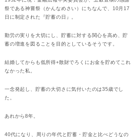
祭である神嘗祭（かんなめさい）にちなんで、10月17
日に制定された『貯蓄の日』。
勤労の実りを大切にし、貯蓄に対する関心を高め、貯
蓄の増進を図ることを目的としているそうです。
結婚してからも低所得+散財でろくにお金を貯めてこれ
なかった私。
一念発起し、貯蓄の大切さに気付いたのは35歳でし
た。
あれから8年。
40代になり、周りの年代と貯蓄・貯金と比べどうなの