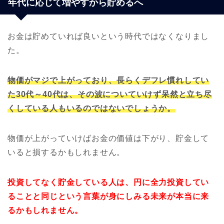
年代に応じて増やすから貯めるへ
お金は貯めていれば良いという時代ではなくなりまし
た。
物価がマジで上がっており、長らくデフレ慣れしてい
た30代～40代は、その波についていけず呆然と立ち尽
くしている人もいるのではないでしょうか。
物価が上がっていけばお金の価値は下がり、貯金して
いると損するかもしれません。
投資してなく貯金している人は、円に全力投資してい
ることと同じという言葉が身にしみる未来が本当に来
るかもしれません。