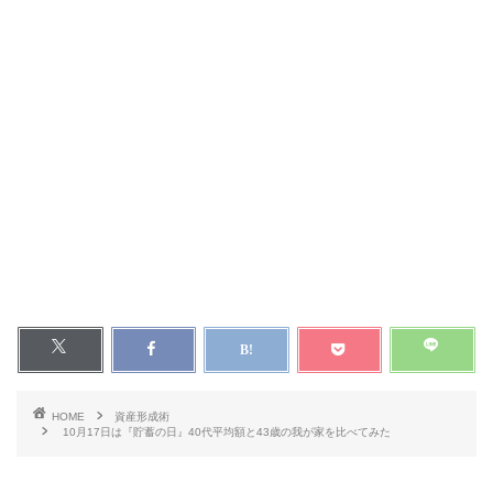
HOME
資産形成術
10月17日は『貯蓄の日』40代平均額と43歳の我が家を比べてみた