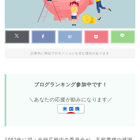
記事内に商品プロモーションを含む場合があります
ブログランキング参加中です！
＼あなたの応援が励みになります／
1952年に現：金融広報中央委員会が、五穀豊穣の感謝