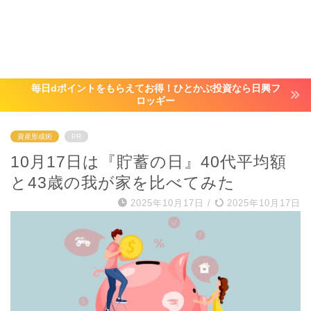
毎日dポイントをもらえてお得！ひとかぶ投資なら日興フ
ロッギー
資産形成術
PR
10月17日は『貯蓄の日』40代平均額
と43歳の我が家を比べてみた
2025年10月17日
/
2025年10月17日