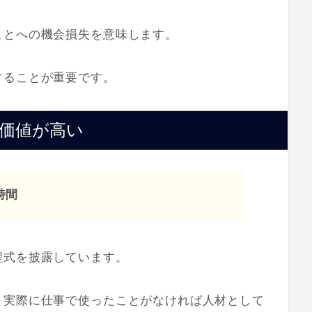
ことへの機会損失を意味します。
することが重要です。
価値が高い
時間
程式を披露しています。
、実際に仕事で使ったことがなければ人材として