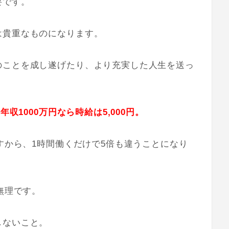
要です。
は貴重なものになります。
のことを成し遂げたり、より充実した人生を送っ
収1000万円なら時給は5,000円。
ですから、1時間働くだけで5倍も違うことになり
無理です。
しないこと。