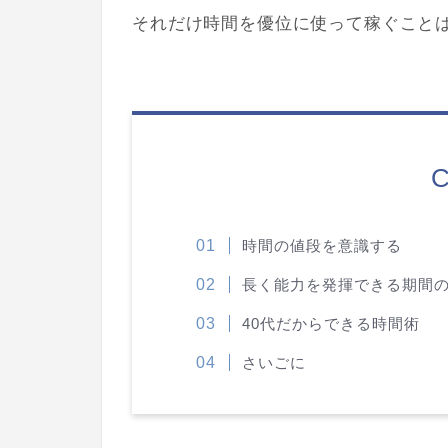
それだけ時間を優位に使って稼ぐこと
C
時間の値段を意識する
長く能力を発揮できる期間
40代だからできる時間術
さいごに