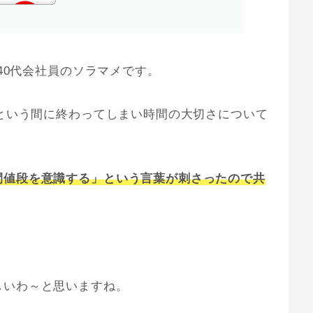
る40代会社員のソラマメです。
っという間に終わってしまい時間の大切さについて
間値段を意識する」という言葉が刺さったので共
。
しいわ～と思いますね。