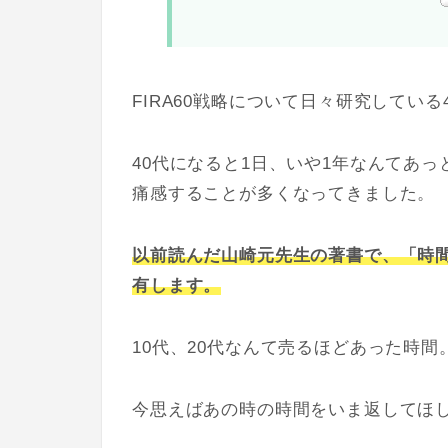
FIRA60戦略について日々研究してい
40代になると1日、いや1年なんてあ
痛感することが多くなってきました。
以前読んだ山崎元先生の著書で、「時
有します。
10代、20代なんて売るほどあった時間
今思えばあの時の時間をいま返してほ