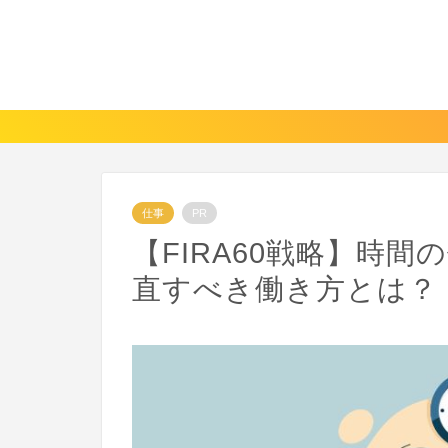
仕事
PR
【FIRA60戦略】時間
直すべき働き方とは？