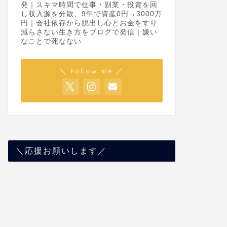
発｜スキマ時間で仕事・副業・投資を回
し収入源を分散、9年で資産0円→3000万
円｜会社依存から脱出し心とお金をすり
減らさない生き方をブログで発信｜嫌い
なことで死なない
＼ Follow me ／
＼応援お願いします／