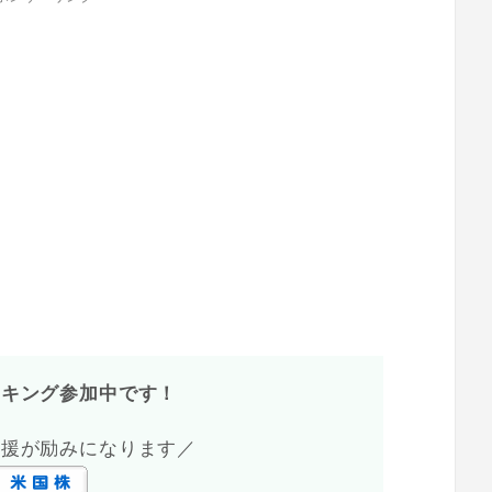
ンキング参加中です！
応援が励みになります／