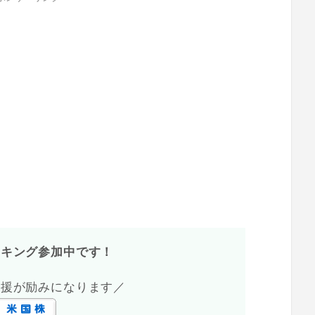
ンキング参加中です！
応援が励みになります／