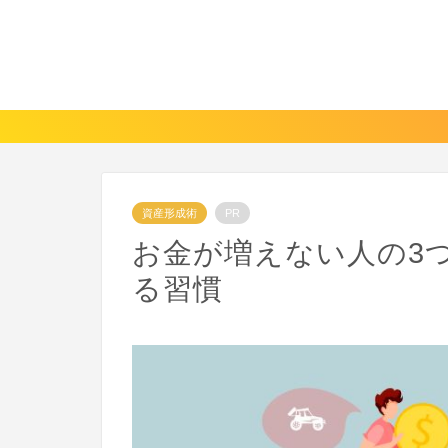
資産形成術
PR
お金が増えない人の3
る習慣