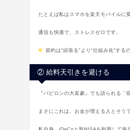
たとえば私はスマホを楽天モバイルに
通信も快適で、ストレスゼロです。
節約は“頑張る”より“仕組み化”する
② 給料天引きを避ける
『バビロンの大富豪』でも語られる「
まさにこれは、お金が増える人とそうで
私自身、iDeCoと新NISAを利用し