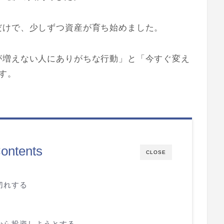
だけで、少しずつ資産が育ち始めました。
が増えない人にありがちな行動」と「今すぐ変え
す。
ontents
CLOSE
切れする
から投資しようとする