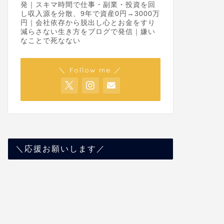
発｜スキマ時間で仕事・副業・投資を回
し収入源を分散、9年で資産0円→3000万
円｜会社依存から脱出し心とお金をすり
減らさない生き方をブログで発信｜嫌い
なことで死なない
＼ Follow me ／
＼応援お願いします／