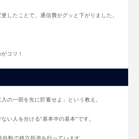
変更したことで、通信費がグッと下がりました。
のがコツ！
収入の一部を先に貯蓄せよ」という教え。
ない人を分ける“基本中の基本”です。
て毎月自動で積立投資を行っています。