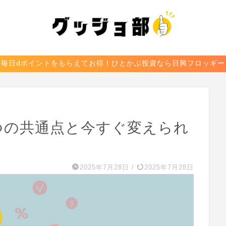
毎日dポイントをもらえてお得！ひとかぶ投資なら日興フロッギー
つの共通点と今すぐ変えられ
2025年7月28日
/
2025年7月28日