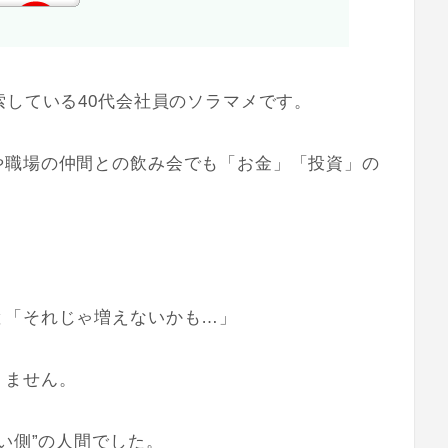
索している40代会社員のソラマメです。
や職場の仲間との飲み会でも「お金」「投資」の
と「それじゃ増えないかも…」
りません。
い側”の人間でした。