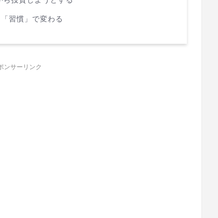
と「習慣」で変わる
ポンサーリンク