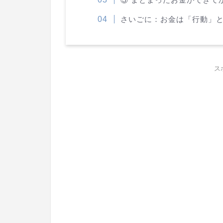
さいごに：お金は「行動」
ス