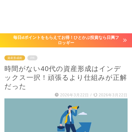
毎日dポイントをもらえてお得！ひとかぶ投資なら日興フ
ロッギー
資産形成術
PR
時間がない40代の資産形成はインデ
ックス一択！頑張るより仕組みが正解
だった
2026年3月22日
/
2026年3月22日