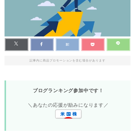
記事内に商品プロモーションを含む場合があります
ブログランキング参加中です！
＼あなたの応援が励みになります／