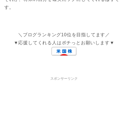
す。
＼ブログランキング10位を目指してます／
▼応援してくれる人はポチっとお願いします▼
スポンサーリンク