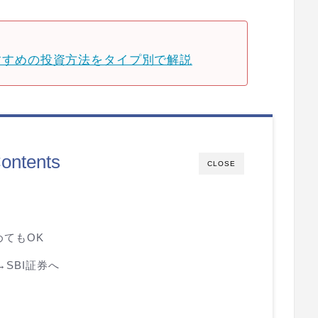
おすすめの投資方法をタイプ別で解説
ontents
CLOSE
めてもOK
→SBI証券へ