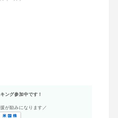
ンキング参加中です！
応援が励みになります／