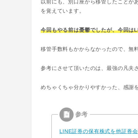
以前にも、別口座から移管したことが
を覚えています。
今回もやる前は憂鬱でしたが、今回は
L
移管手数料もかからなかったので、無料
参考にさせて頂いたのは、最強の凡夫
めちゃくちゃ分かりやすかった、感謝
LINE証券の保有株式を他証券