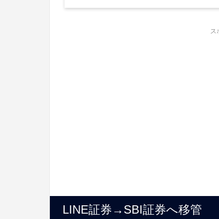
ス
LINE証券→SBI証券へ移管