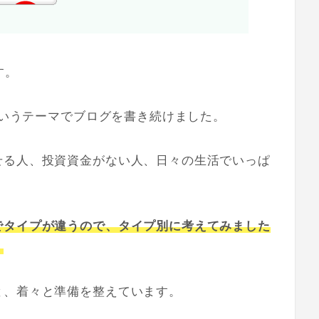
す。
』というテーマでブログを書き続けました。
せる人、投資資金がない人、日々の生活でいっぱ
でタイプが違うので、タイプ別に考えてみました
。
と、着々と準備を整えています。