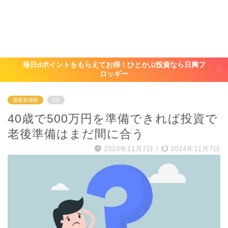
毎日dポイントをもらえてお得！ひとかぶ投資なら日興フ
ロッギー
資産形成術
PR
40歳で500万円を準備できれば投資で
老後準備はまだ間に合う
2024年11月7日
/
2024年11月7日