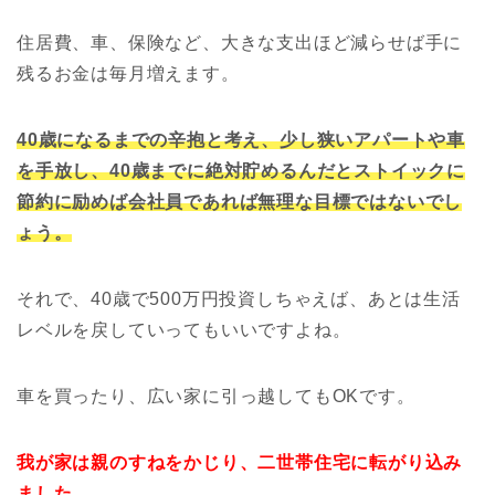
住居費、車、保険など、大きな支出ほど減らせば手に
残るお金は毎月増えます。
40歳になるまでの辛抱と考え、少し狭いアパートや車
を手放し、40歳までに絶対貯めるんだとストイックに
節約に励めば会社員であれば無理な目標ではないでし
ょう。
それで、40歳で500万円投資しちゃえば、あとは生活
レベルを戻していってもいいですよね。
車を買ったり、広い家に引っ越してもOKです。
我が家は親のすねをかじり、二世帯住宅に転がり込み
ました。