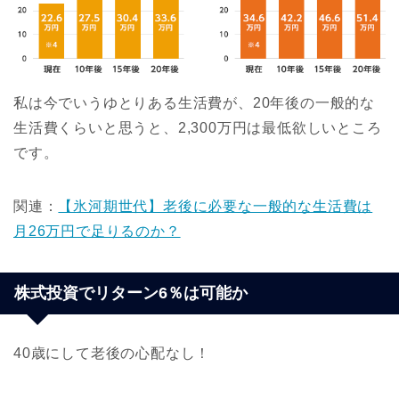
私は今でいう
ゆとりある生活費が、20年後の一般的な
生活費くらいと思うと、2,300万円は最低欲しいところ
です。
関連：
【氷河期世代】老後に必要な一般的な生活費は
月26万円で足りるのか？
株式投資でリターン6％は可能か
40歳にして老後の心配なし！