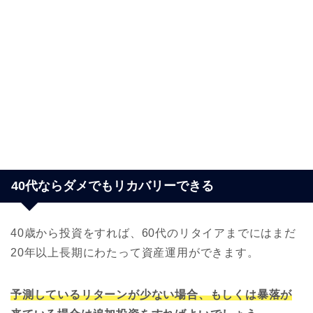
40代ならダメでもリカバリーできる
40歳から投資をすれば、60代のリタイアまでにはまだ
20年以上長期にわたって資産運用ができます。
予測しているリターンが少ない場合、もしくは暴落が