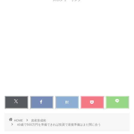
HOME
資産形成術
40歳で500万円を準備できれば投資で老後準備はまだ間に合う