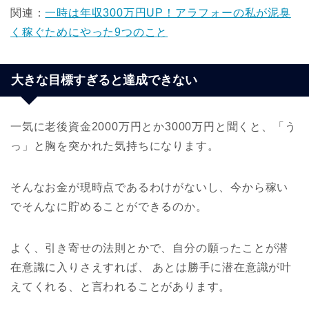
関連：
一時は年収300万円UP！アラフォーの私が泥臭
く稼ぐためにやった9つのこと
大きな目標すぎると達成できない
一気に老後資金2000万円とか3000万円と聞くと、「う
っ」と胸を突かれた気持ちになります。
そんなお金が現時点であるわけがないし、今から稼い
でそんなに貯めることができるのか。
よく、引き寄せの法則とかで、自分の願ったことが潜
在意識に入りさえすれば、 あとは勝手に潜在意識が叶
えてくれる、と言われることがあります。