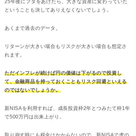
25年後にフタをあけたら、大きな資産に変わっていた
ということも決してありえなくないでしょう。
あくまで過去のデータ。
リターンが大きい場合もリスクが大きい場合も想定さ
れます。
ただインフレが続けば円の価値は下がるので投資し
て、金融商品を持っておくこともリスク回避といえる
のではないでしょうか。
新NISAを利用すれば、成長投資枠2年とつみたて枠1年
で500万円は出来上がり。
取り崩す時にも税金はかからないので、新NISAで虎の