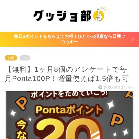
毎日dポイントをもらえてお得！ひとかぶ投資なら日興フ
ロッギー
お得
PR
【無料】1ヶ月8個のアンケートで毎
月Ponta100P！増量使えば1.5倍も可
2023年10月8日