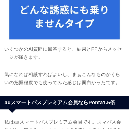
いくつかのAI質問に回答すると、結果とFPからメッセ
ージが届きます。
気になれば相談すればよいし、まぁこんなものかくら
いの把握程度でも使ってみた感じは面白かったです。
auスマートパスプレミアム会員ならPonta1.5倍
私はauスマートパスプレミアム会員です。スマパス会