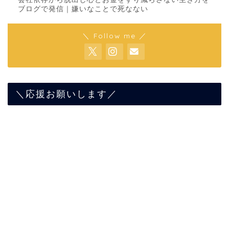
ブログで発信｜嫌いなことで死なない
＼ Follow me ／
＼応援お願いします／