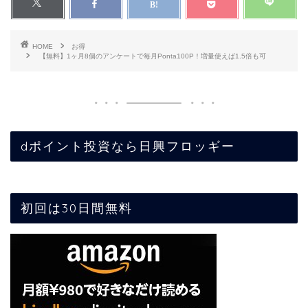
HOME
お得
【無料】1ヶ月8個のアンケートで毎月Ponta100P！増量使えば1.5倍も可
dポイント投資なら日興フロッギー
初回は30日間無料