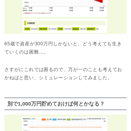
65歳で資産が300万円しかないと、どう考えても生き
ていくのは困難…。
さすがにこれでは困るので、万が一のことも考えてお
かねばと思い、シミュレーションしてみました。
別で1,000万円貯めておけば何とかなる？