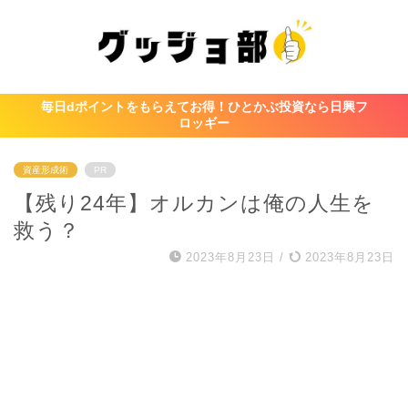
毎日dポイントをもらえてお得！ひとかぶ投資なら日興フ
ロッギー
資産形成術
PR
【残り24年】オルカンは俺の人生を
救う？
2023年8月23日
/
2023年8月23日