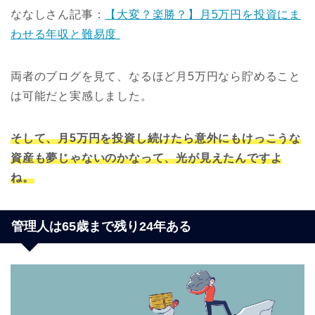
ななしさん記事：
【大変？楽勝？】月5万円を投資にま
わせる年収と難易度
両者のブログを見て、なるほど月5万円なら貯めること
は可能だと実感しました。
そして、月5万円を投資し続けたら意外にもけっこうな
資産も夢じゃないのかなって、光が見えたんですよ
ね。
管理人は65歳まで残り24年ある