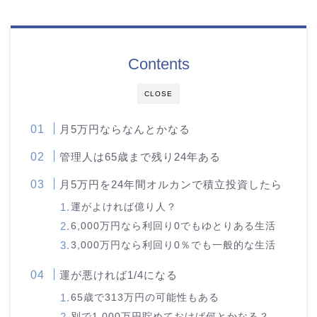
Contents
CLOSE
月5万円ならなんとかなる
管理人は65歳まで残り24年ある
月5万円を24年間オルカンで積立投資したら
運がよければ億り人？
6,000万円なら利回り0でもゆとりある生活
3,000万円なら利回り0％でも一般的な生活
運が悪ければ1/4になる
65歳で313万円の可能性もある
別で1,000万円貯めておけば何とかなる？