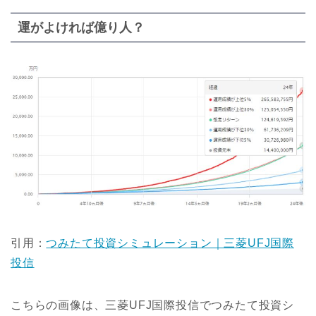
運がよければ億り人？
引用：
つみたて投資シミュレーション｜三菱UFJ国際
投信
こちらの画像は、三菱UFJ国際投信でつみたて投資シ