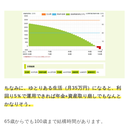
ちなみに、ゆとりある生活（月35万円）になると、利
回り5％で運用できれば年金+資産取り崩しでもなんと
かなりそう。
65歳からでも100歳まで結構時間があります。