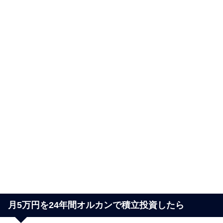
月5万円を24年間オルカンで積立投資したら