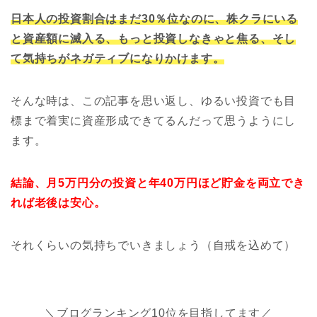
日本人の投資割合はまだ30％位なのに、株クラにいる
と資産額に滅入る、もっと投資しなきゃと焦る、そし
て気持ちがネガティブになりかけます。
そんな時は、この記事を思い返し、ゆるい投資でも目
標まで着実に資産形成できてるんだって思うようにし
ます。
結論、月5万円分の投資と年40万円ほど貯金を両立でき
れば老後は安心。
それくらいの気持ちでいきましょう（自戒を込めて）
＼ブログランキング10位を目指してます／