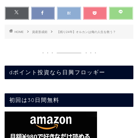
HOME
資産形成術
【残り24年】オルカンは俺の人生を救う？
dポイント投資なら日興フロッギー
初回は30日間無料