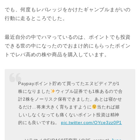
でも、何度もレバレッジをかけたギャンブルまがいの
行動に走るところでした。
最近自分の中でハマっているのは、ポイントでも投資
できる世の中になったのでおまけ的にもらったポイン
トでレバ高めの株や商品を購入しています。
Paypayポイント貯めて買ってたエヌビディアが1
株になりました
ウィブル証券でも1株あるので合
計2株をノーリスク保有できました。あとは寝かせ
るだけ…将来大きく育ちますように
当たれば嬉
しいしなくなっても痛くないポイント投資は精神
的にも良いですね。
pic.twitter.com/OYce3zz0P1