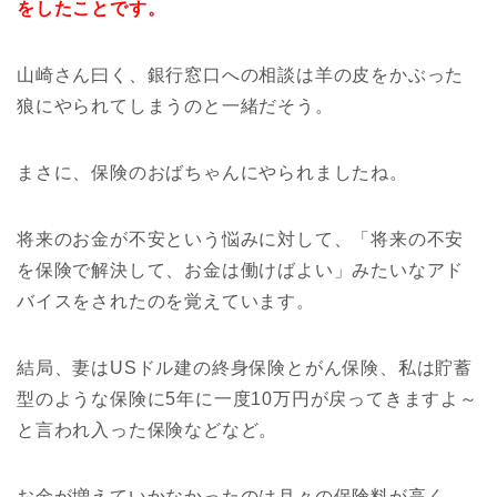
をしたことです。
山崎さん曰く、銀行窓口への相談は羊の皮をかぶった
狼にやられてしまうのと一緒だそう。
まさに、保険のおばちゃんにやられましたね。
将来のお金が不安という悩みに対して、「将来の不安
を保険で解決して、お金は働けばよい」みたいなアド
バイスをされたのを覚えています。
結局、妻はUSドル建の終身保険とがん保険、私は貯蓄
型のような保険に5年に一度10万円が戻ってきますよ～
と言われ入った保険などなど。
お金が増えていかなかったのは月々の保険料が高く、