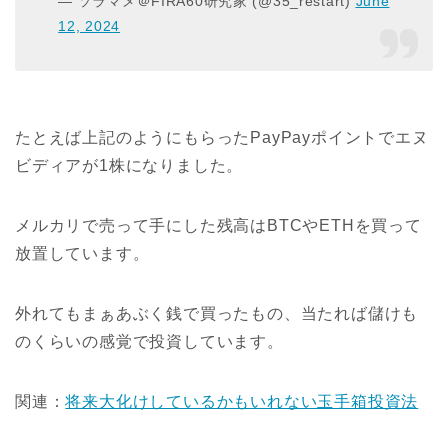
— ソラマメ＠FIRA60研究家 (@35_restart)
June
12, 2024
たとえば上記のようにもらったPayPayポイントでエヌ
ビディアが1株になりました。
メルカリで売って手にした残高はBTCやETHを買って
放置しています。
外れてもまぁあぶく銭で買ったもの、当たれば儲けも
のくらいの感覚で投資しています。
関連：
将来大化けしているかもいれない玉手箱投資法