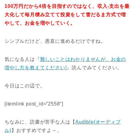
100万円だから4倍を目指すのではなく、収入-支出を最
大化して毎月積み立てて投資をして雪だるま方式で増
やして、お金を増やしていく。
シンプルだけど、愚直に進めるだけですね。
気になる人は『
難しいことはわかりませんが、お金の
増やし方を教えてください!
』読んでみてください。
今日はこの辺で。
[itemlink post_id=”2558″]
ちなみに、
読書が苦手な人は【
Audible(オーディブ
ル)
】おすすめですよ～。