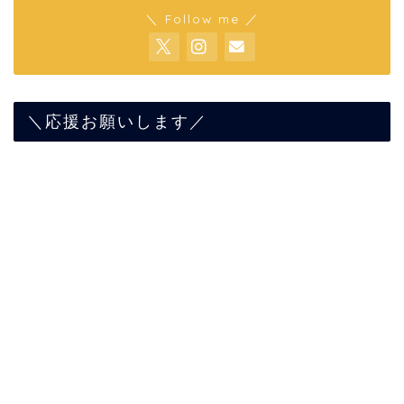
＼ Follow me ／
＼応援お願いします／