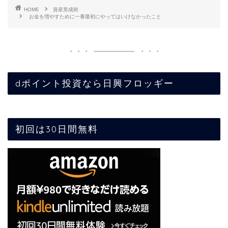
HOME
資産形成術
お金を増やすために一番最初にやってはいけなかったこと
dポイント投資なら日興フロッギー
初回は30日間無料