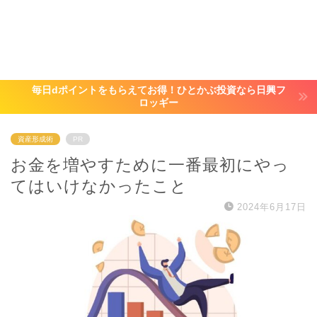
毎日dポイントをもらえてお得！ひとかぶ投資なら日興フ
ロッギー
資産形成術
PR
お金を増やすために一番最初にやっ
てはいけなかったこと
2024年6月17日