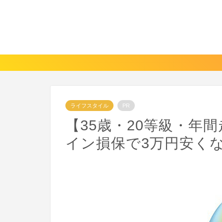
ライフスタイル
PR
【35歳・20等級・年間
イン損保で3万円安く