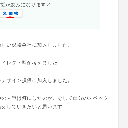
応援が励みになります／
新しい保険会社に加入しました。
ダイレクト型か考えました。
ーデザイン損保に加入しました。
険の内容は何にしたのか、そして自分のスペック
伝えしていきたいと思います。