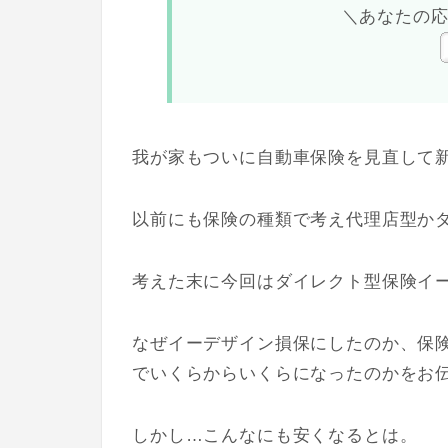
＼あなたの
我が家もついに自動車保険を見直して
以前にも保険の種類で考え代理店型か
考えた末に今回はダイレクト型保険イ
なぜイーデザイン損保にしたのか、保
でいくらからいくらになったのかをお
しかし…こんなにも安くなるとは。