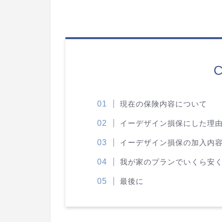
C
現在の保険内容について
イーデザイン損保にした理
イーデザイン損保の加入内
我が家のプランでいくら安
最後に