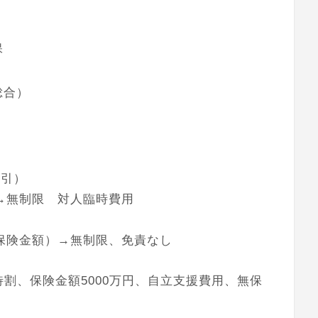
。
保
総合）
割引）
→無制限 対人臨時費用
保険金額）→無制限、免責なし
割、保険金額5000万円、自立支援費用、無保