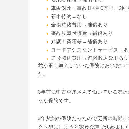
車両保険→事故1回目0万円、2回
新車特約→なし
全損時諸費用→補償あり
事故故障付随費→補償あり
弁護士費用等→補償あり
ロードアシスタントサービス→あ
運搬搬送費用→運搬搬送費用あり
我が家で加入していた保険はあいおい
た。
3年前に中古車屋さんで働いている友
った保険です。
3年契約の保険だったので更新の時期
クト型にしようと家族会議で決めまし