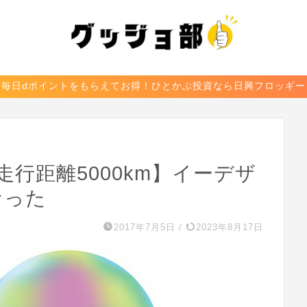
毎日dポイントをもらえてお得！ひとかぶ投資なら日興フロッギー
走行距離5000km】イーデザ
なった
2017年7月5日
/
2023年8月17日