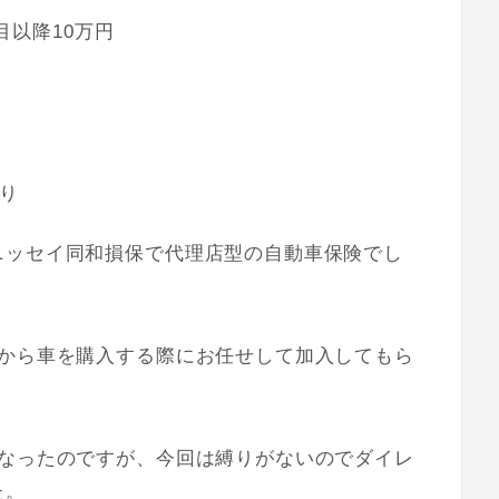
目以降10万円
り
ニッセイ同和損保で代理店型の自動車保険でし
達から車を購入する際にお任せして加入してもら
になったのですが、今回は縛りがないのでダイレ
た。