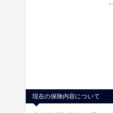
ス
現在の保険内容について