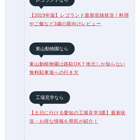
【2019年版】レゴランド最新混雑状況！料理
やご飯など3歳の親向けレビュー
東山動物園なら
東山動植物園は路駐OK？地元しか知らない
無料駐車場への行き方
工場見学なら
【土日に行ける愛知の工場見学3選】最新状
況・お得な情報を県民が紹介！