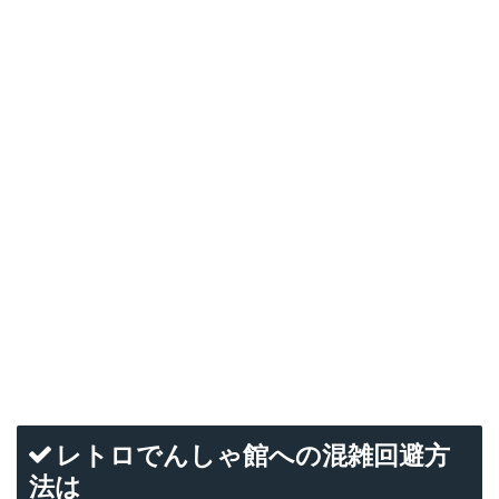
レトロでんしゃ館への混雑回避方
法は