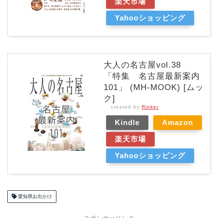
楽天市場
Yahooショッピング
大人の名古屋vol.38
「特集 名古屋最新案内
101」 (MH-MOOK) [ムッ
ク]
created by
Rinker
Kindle
Amazon
楽天市場
Yahooショッピング
愛知県お出かけ