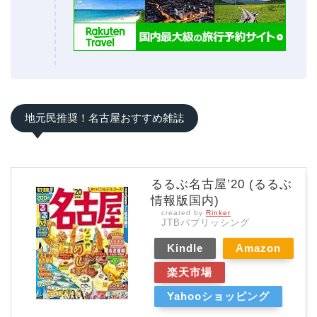
地元民推奨！名古屋おすすめ雑誌
るるぶ名古屋’20 (るるぶ
情報版国内)
created by
Rinker
JTBパブリッシング
Kindle
Amazon
楽天市場
Yahooショッピング