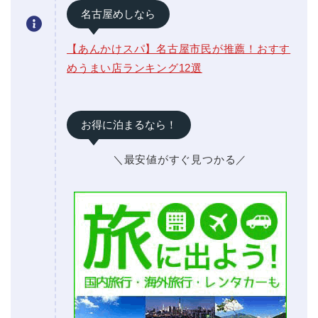
名古屋めしなら
【あんかけスパ】名古屋市民が推薦！おすす
めうまい店ランキング12選
お得に泊まるなら！
＼最安値がすぐ見つかる／