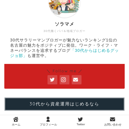
ソラマメ
30代働くパパ＆地域ブロガー
30代サラリーマンブロガーが魅力ないランキング1位の
名古屋の魅力をポジティブに発信。ワーク・ライフ・マ
ネーバランスを追求するブログ
「30代からはじめるグッ
ジョ部」
も運営中。
＼ Follow me ／
30代から資産運用はじめるなら
Twitter
ホーム
プロフィール
お問い合わせ