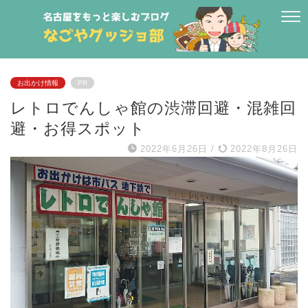
お出かけ情報
PR
レトロでんしゃ館の渋滞回避・混雑回
避・お得スポット
2022年6月26日
/
2022年8月26日