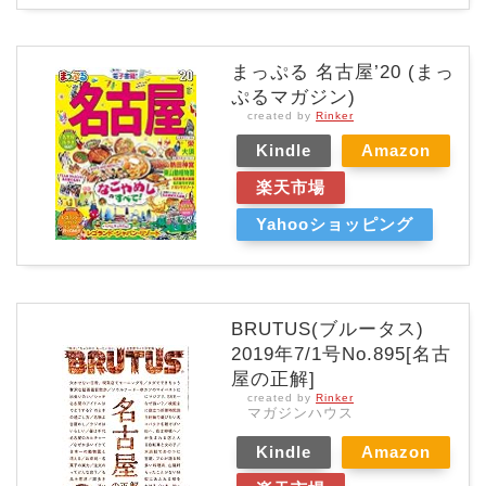
まっぷる 名古屋’20 (まっ
ぷるマガジン)
created by
Rinker
Kindle
Amazon
楽天市場
Yahooショッピング
BRUTUS(ブルータス)
2019年7/1号No.895[名古
屋の正解]
created by
Rinker
マガジンハウス
Kindle
Amazon