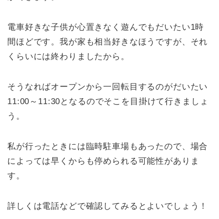
電車好きな子供が心置きなく遊んでもだいたい1時
間ほどです。我が家も相当好きなほうですが、それ
くらいには終わりましたから。
そうなればオープンから一回転目するのがだいたい
11:00～11:30となるのでそこを目掛けて行きましょ
う。
私が行ったときには臨時駐車場もあったので、場合
によっては早くからも停められる可能性がありま
す。
詳しくは電話などで確認してみるとよいでしょう！