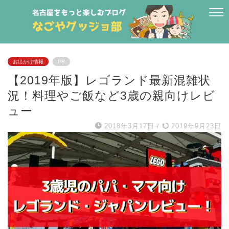
お出かけ情報
PR
【2019年版】レゴランド最新混雑状
況！料理やご飯など3歳の親向けレビ
ュー
2018年3月17日
/
2019年9月23日