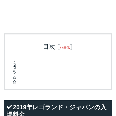
目次
[
]
非表示
2019年レゴランド・ジャパンの入
場料金