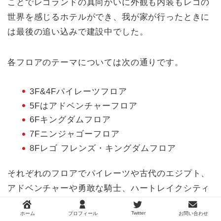
ことでレゴランドの真向かいに外観も内装もレゴの
世界を感じるホテルができ、我が家が行ったときに
は最後の追い込みで建設中でした。
各フロアのテーマについては次の通りです。
3F&4Fパイレーツフロア
5Fはアドベンチャーフロア
6Fキングダムフロア
7Fニンジャゴーフロア
8Fレゴ フレンズ・キングダムフロア
それぞれのフロアでパイレーツや古代のエジプト、
アドベンチャーや勇敢な騎士、ハートレイクシティ
の雰囲気をそのまま再現されたフロアになっていま
Twitter
ホーム
プロフィール
お問い合わせ
す。