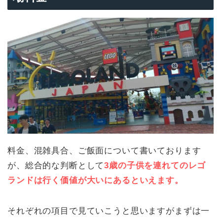
料金、混雑具合、ご飯面について書いております
が、総合的な判断として
3歳の子供を連れてのレゴ
ランドは行く価値が大いにあるといえます。
それぞれの項目で見ていこうと思いますがまずは一