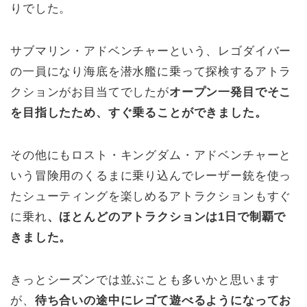
りでした。
サブマリン・アドベンチャーという、レゴダイバー
の一員になり海底を潜水艦に乗って探検するアトラ
クションがお目当てでしたが
オープン一発目でそこ
を目指したため、すぐ乗ることができました。
その他にもロスト・キングダム・アドベンチャーと
いう冒険用のくるまに乗り込んでレーザー銃を使っ
たシューティングを楽しめるアトラクションもすぐ
に乗れ
、ほとんどのアトラクションは1日で制覇で
きました。
きっとシーズンでは並ぶことも多いかと思います
が、
待ち合いの途中にレゴて遊べるようになってお