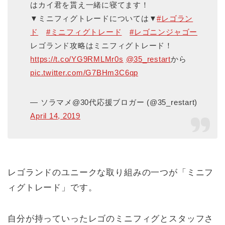
はカイ君を貰え一緒に寝てます！
▼ミニフィグトレードについては▼
#レゴラン
ド
#ミニフィグトレード
#レゴニンジャゴー
レゴランド攻略はミニフィグトレード！
https://t.co/YG9RMLMr0s
@35_restart
から
pic.twitter.com/G7BHm3C6qp
— ソラマメ@30代応援ブロガー (@35_restart)
April 14, 2019
レゴランドのユニークな取り組みの一つが「ミニフ
ィグトレード」です。
自分が持っていったレゴのミニフィグとスタッフさ