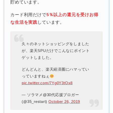
貯めています。
カード利用だけで
5％以上の還元を受けお得
な生活を実践
しています。
久々のネットショッピングをしました
が、楽天SPUだけでこんなにポイント
ゲットしました。
どんどんと、楽天経済圏にハマってい
っていますねぇ
pic.twitter.com/7Yg0Y3tOx8
— ソラマメ@30代応援ブロガー
(@35_restart)
October 26, 2019