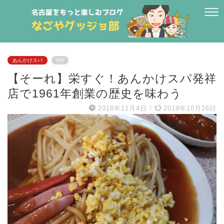
あんかけスパ
PR
【そーれ】栄すぐ！あんかけスパ発祥
店で1961年創業の歴史を味わう
2018年11月4日
/
2019年10月26日