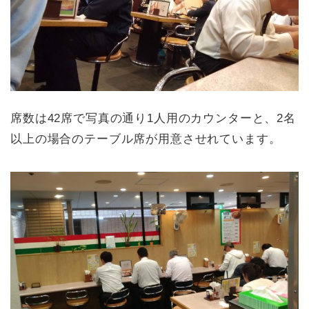
席数は42席で写真の通り1人用のカウンターと、2名
以上の場合のテーブル席が用意させれています。