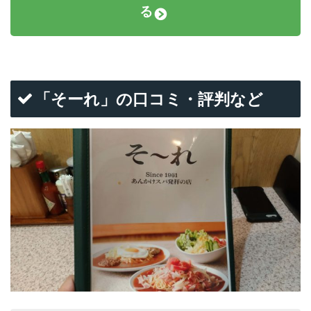
る
「そーれ」の口コミ・評判など