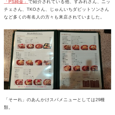
「PS純金」
で紹介されている他、すみれさん、ニッ
チェさん、TKOさん、じゅんいちダビットソンさん
など多くの有名人の方々も来店されていました。
「そーれ」のあんかけスパメニューとしては29種
類。