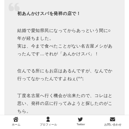
初あんかけスパを発祥の店で！
結婚で愛知県民になってからあっという間に○
年が経ちました。
実は、今まで食べたことがない名古屋メシがあ
ったんです…それが「あんかけスパ」！
住んでる所にもお店はあるんですが、なんでか
行ってなかったんですよねぇ(^^;
丁度名古屋へ行く機会が出来たので、コレはと
思い、発祥の店に行ってみようと探したのがこ
ちら。
場所を見たら、全然行った事がない方向でした
Twitter
ホーム
プロフィール
お問い合わせ
（笑）