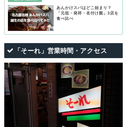
あんかけスパはどこ始まり？
「元祖・発祥・名付け親」3店を
食べ比べ
「そーれ」営業時間・アクセス