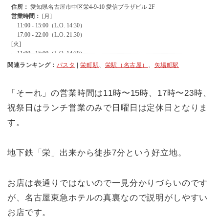
関連ランキング：
パスタ
|
栄町駅
、
栄駅（名古屋）
、
矢場町駅
「そーれ」の営業時間は11時〜15時、17時〜23時、
祝祭日はランチ営業のみで日曜日は定休日となりま
す。
地下鉄「栄」出来から徒歩7分という好立地。
お店は表通りではないので一見分かりづらいのです
が、名古屋東急ホテルの真裏なので説明がしやすい
お店です。