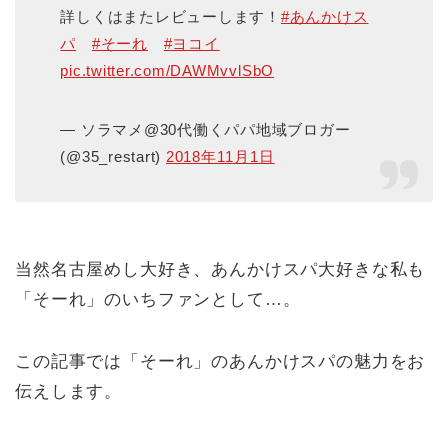
詳しくはまたレビューします！
#あんかけス
パ
#そーれ
#ヨコイ
pic.twitter.com/DAWMvvlSbO
— ソラマメ@30代働くパパ地域ブロガー
(@35_restart)
2018年11月1日
当然名古屋めし大好き、あんかけスパ大好きな私も
「そーれ」のいちファンとして…。
この記事では「そーれ」のあんかけスパの魅力をお
伝えします。