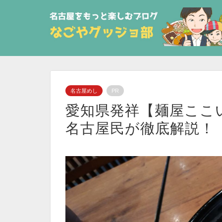
名古屋めし
PR
愛知県発祥【麺屋ここ
名古屋民が徹底解説！