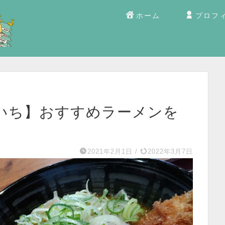
ホーム
プロフ
いち】おすすめラーメンを
2021年2月1日
/
2022年3月7日