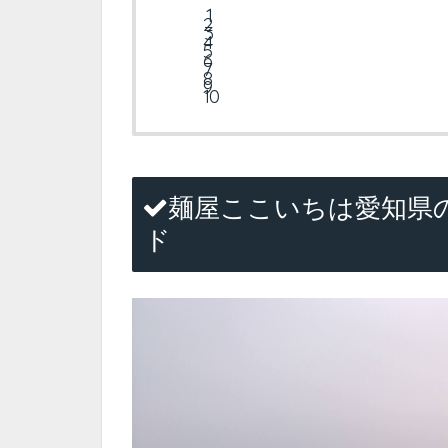
麺屋ここいちは愛知県
ド