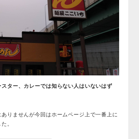
ースター、カレーでは知らない人はいないはず
はありませんが今回はホームページ上で一番上に
した。