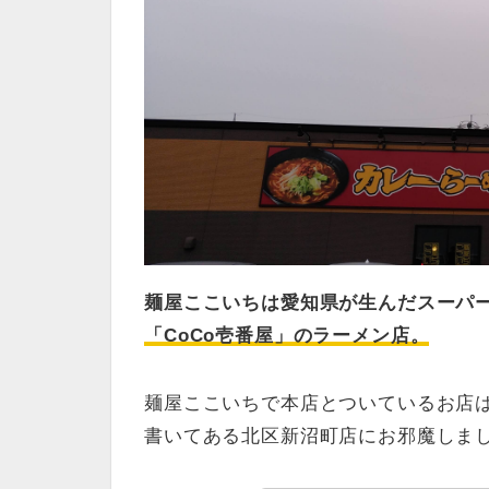
麺屋ここいちは愛知県が生んだスーパ
「CoCo壱番屋」のラーメン店。
麺屋ここいちで本店とついているお店
書いてある北区新沼町店にお邪魔しま