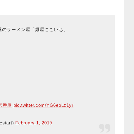
番屋のラーメン屋「麺屋ここいち」
o壱番屋
pic.twitter.com/YG6eoLz1yr
tart)
February 1, 2019