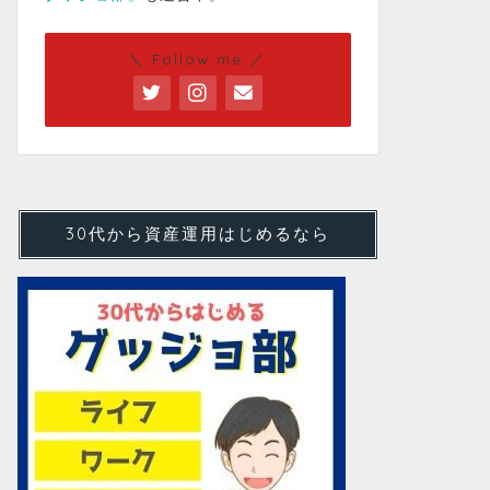
＼ Follow me ／
30代から資産運用はじめるなら