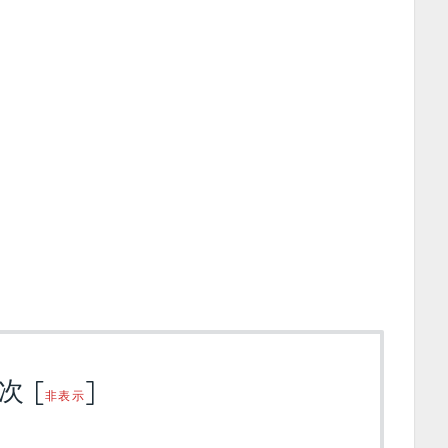
次
[
]
非表示