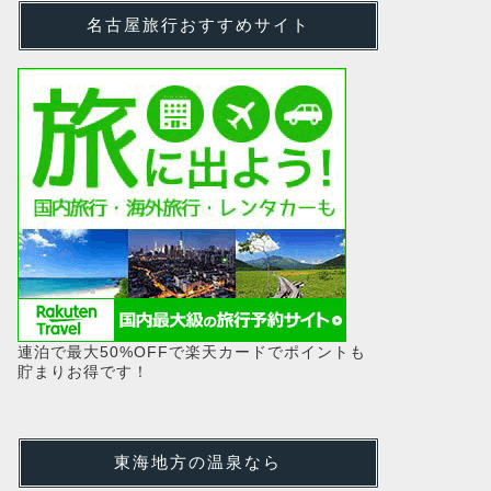
名古屋旅行おすすめサイト
連泊で最大50%OFFで楽天カードでポイントも
貯まりお得です！
東海地方の温泉なら