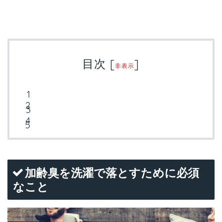
目次
[
]
非表示
加齢臭を洗濯で落とすために必須
なこと