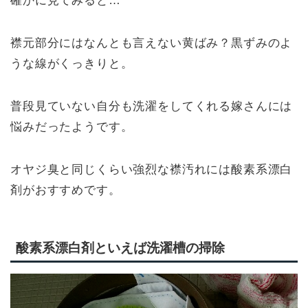
確かに見てみると…
襟元部分にはなんとも言えない黄ばみ？黒ずみのよ
うな線がくっきりと。
普段見ていない自分も洗濯をしてくれる嫁さんには
悩みだったようです。
オヤジ臭と同じくらい強烈な襟汚れには酸素系漂白
剤がおすすめです。
酸素系漂白剤といえば洗濯槽の掃除