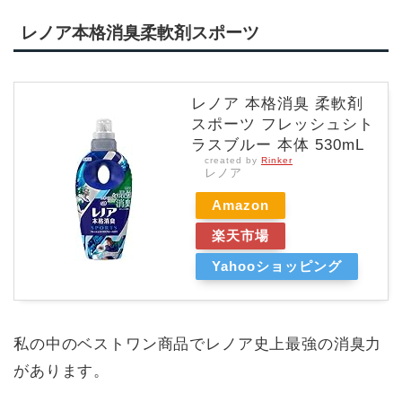
レノア本格消臭柔軟剤スポーツ
レノア 本格消臭 柔軟剤
スポーツ フレッシュシト
ラスブルー 本体 530mL
created by
Rinker
レノア
Amazon
楽天市場
Yahooショッピング
私の中のベストワン商品でレノア史上最強の消臭力
があります。