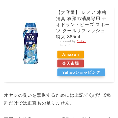
【大容量】 レノア 本格
消臭 衣類の消臭専用 デ
オドラントビーズ スポー
ツ クールリフレッシュ
特大 885ml
created by
Rinker
レノア
Amazon
楽天市場
Yahooショッピング
オヤジの臭いを撃退するためには上記であげた柔軟
剤だけでは正直もの足りません。