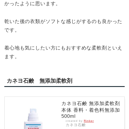
かったように思います。
乾いた後の衣類がソフトな感じがするのも良かった
です。
着心地も気にしたい方にもおすすめな柔軟剤といえ
ます。
カネヨ石鹸 無添加柔軟剤
カネヨ石鹸 無添加柔軟剤
本体 香料・着色料無添加
500ml
created by
Rinker
カネヨ石鹸