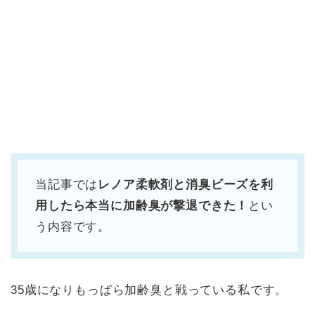
当記事では
レノア柔軟剤と消臭ビーズを利
用したら本当に加齢臭が撃退できた！
とい
う内容です。
35歳になりもっぱら加齢臭と戦っている私です。