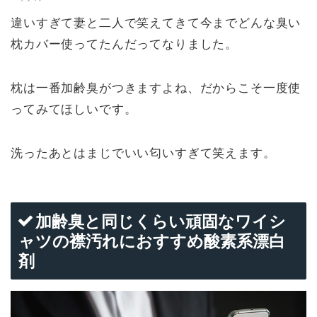
違いすぎて妻と二人で笑えてきて今までどんな臭い
枕カバー使ってたんだってなりました。
枕は一番加齢臭がつきますよね、だからこそ一度使
ってみてほしいです。
洗ったあとはまじでいい匂いすぎて笑えます。
加齢臭と同じくらい頑固なワイシ
ャツの襟汚れにおすすめ酸素系漂白
剤